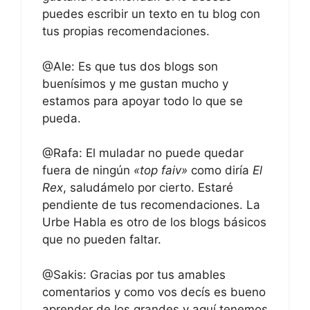
puedes escribir un texto en tu blog con
tus propias recomendaciones.
@Ale: Es que tus dos blogs son
buenísimos y me gustan mucho y
estamos para apoyar todo lo que se
pueda.
@Rafa: El muladar no puede quedar
fuera de ningún
«top faiv»
como diría
El
Rex
, saludámelo por cierto. Estaré
pendiente de tus recomendaciones. La
Urbe Habla es otro de los blogs básicos
que no pueden faltar.
@Sakis: Gracias por tus amables
comentarios y como vos decís es bueno
aprender de los grandes y aquí tenemos