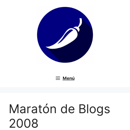
Saltar
al
contenido
Menú
Maratón de Blogs
2008