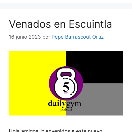
Venados en Escuintla
16 junio 2023
por
Pepe Barrascout Ortiz
Hola amigos, bienvenidos a este nuevo