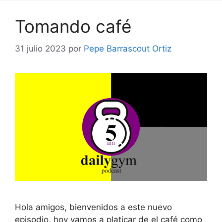
Tomando café
31 julio 2023
por
Pepe Barrascout Ortiz
Hola amigos, bienvenidos a este nuevo
episodio, hoy vamos a platicar de el café como