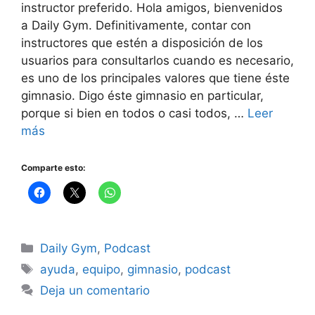
instructor preferido. Hola amigos, bienvenidos
a Daily Gym. Definitivamente, contar con
instructores que estén a disposición de los
usuarios para consultarlos cuando es necesario,
es uno de los principales valores que tiene éste
gimnasio. Digo éste gimnasio en particular,
porque si bien en todos o casi todos, …
Leer
más
Comparte esto:
Categorías
Daily Gym
,
Podcast
Etiquetas
ayuda
,
equipo
,
gimnasio
,
podcast
Deja un comentario