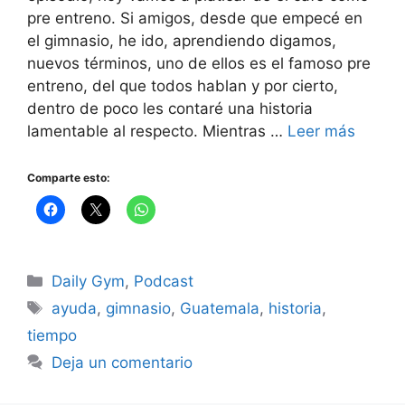
pre entreno. Si amigos, desde que empecé en
el gimnasio, he ido, aprendiendo digamos,
nuevos términos, uno de ellos es el famoso pre
entreno, del que todos hablan y por cierto,
dentro de poco les contaré una historia
lamentable al respecto. Mientras …
Leer más
Comparte esto:
Categorías
Daily Gym
,
Podcast
Etiquetas
ayuda
,
gimnasio
,
Guatemala
,
historia
,
tiempo
Deja un comentario