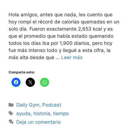
Hola amigos, antes que nada, les cuento que
hoy rompí el récord de calorías quemadas en un
solo día. Fueron exactamente 2,653 kcal y es
que el promedio que había estado quemando
todos los días iba por 1,900 diarios, pero hoy
fue más intenso todo y llegué a esta cifra, la
más alta desde que …
Leer más
Comparte esto:
Categorías
Daily Gym
,
Podcast
Etiquetas
ayuda
,
historia
,
tiempo
Deja un comentario