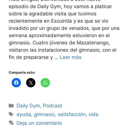
episodio de Daily Gym, hoy vamos a platicar
sobre la agradable visita que tuvimos
recientemente en Escuintla y es que se vio
invadido por un grupo de venados, que por una
semana aproximadamente estuvieron en el
gimnasio. Cuatro jóvenes de Mazatenango,
visitaron las instalaciones del gimnasio, con el
fin de prepararse y …
Leer más
Comparte esto:
Categorías
Daily Gym
,
Podcast
Etiquetas
ayuda
,
gimnasio
,
satisfacción
,
vida
Deja un comentario