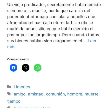
Un viejo predicador, secretamente había temido
siempre a la muerte, por lo que carecía del
poder alentador para consolar a aquellos que
afrontaban el paso a la eternidad. Un día se
mudó de aquel sitio en que había ejercido el
pastor por tan largo tiempo. Pero cuando todos
sus bienes habían sido cargados en el …
Leer
más
Comparte esto:
Categorías
Limones
Etiquetas
amigo
,
amistad
,
comunión
,
hombre
,
muerte
,
tiempo