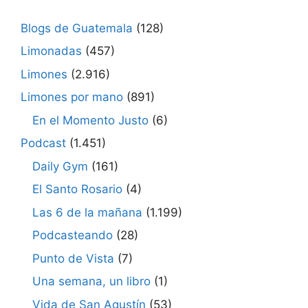
Blogs de Guatemala
(128)
Limonadas
(457)
Limones
(2.916)
Limones por mano
(891)
En el Momento Justo
(6)
Podcast
(1.451)
Daily Gym
(161)
El Santo Rosario
(4)
Las 6 de la mañana
(1.199)
Podcasteando
(28)
Punto de Vista
(7)
Una semana, un libro
(1)
Vida de San Agustín
(53)