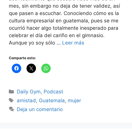
mes, sin embargo no deja de tener validez, así
que pasen a escuchar. Conociendo cómo es la
cultura empresarial en guatemala, pues se me
ocurrió hacer algo totalmente inesperado para
celebrar el día del cariño en el gimnasio.
Aunque yo soy sólo …
Leer más
Comparte esto:
Categorías
Daily Gym
,
Podcast
Etiquetas
amistad
,
Guatemala
,
mujer
Deja un comentario