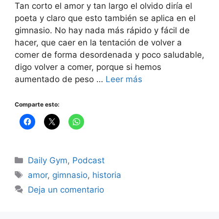
Tan corto el amor y tan largo el olvido diría el
poeta y claro que esto también se aplica en el
gimnasio. No hay nada más rápido y fácil de
hacer, que caer en la tentación de volver a
comer de forma desordenada y poco saludable,
digo volver a comer, porque si hemos
aumentado de peso …
Leer más
Comparte esto:
Categorías
Daily Gym
,
Podcast
Etiquetas
amor
,
gimnasio
,
historia
Deja un comentario