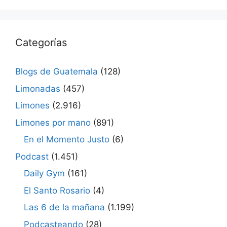
Categorías
Blogs de Guatemala
(128)
Limonadas
(457)
Limones
(2.916)
Limones por mano
(891)
En el Momento Justo
(6)
Podcast
(1.451)
Daily Gym
(161)
El Santo Rosario
(4)
Las 6 de la mañana
(1.199)
Podcasteando
(28)