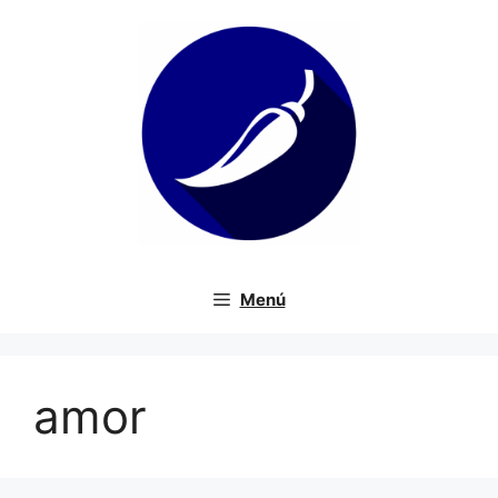
Saltar
al
contenido
Menú
amor