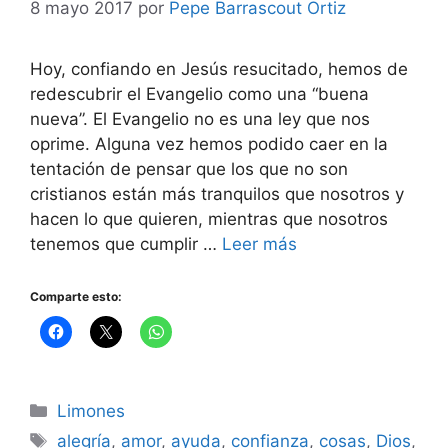
8 mayo 2017
por
Pepe Barrascout Ortiz
Hoy, confiando en Jesús resucitado, hemos de
redescubrir el Evangelio como una “buena
nueva”. El Evangelio no es una ley que nos
oprime. Alguna vez hemos podido caer en la
tentación de pensar que los que no son
cristianos están más tranquilos que nosotros y
hacen lo que quieren, mientras que nosotros
tenemos que cumplir …
Leer más
Comparte esto:
Categorías
Limones
Etiquetas
alegría
,
amor
,
ayuda
,
confianza
,
cosas
,
Dios
,