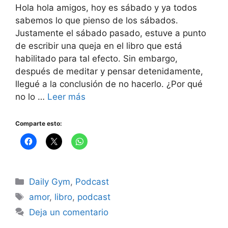
Hola hola amigos, hoy es sábado y ya todos
sabemos lo que pienso de los sábados.
Justamente el sábado pasado, estuve a punto
de escribir una queja en el libro que está
habilitado para tal efecto. Sin embargo,
después de meditar y pensar detenidamente,
llegué a la conclusión de no hacerlo. ¿Por qué
no lo …
Leer más
Comparte esto:
Categorías
Daily Gym
,
Podcast
Etiquetas
amor
,
libro
,
podcast
Deja un comentario