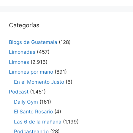
Categorías
Blogs de Guatemala
(128)
Limonadas
(457)
Limones
(2.916)
Limones por mano
(891)
En el Momento Justo
(6)
Podcast
(1.451)
Daily Gym
(161)
El Santo Rosario
(4)
Las 6 de la mañana
(1.199)
Podcasteando
(28)