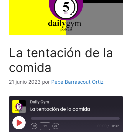
La tentación de la
comida
21 junio 2023
por
Pepe Barrascout Ortiz
Daily Gym
La tentación de la comida
Reproducir
1x
00:00
/
10:32
Rebobinar
Adelanta