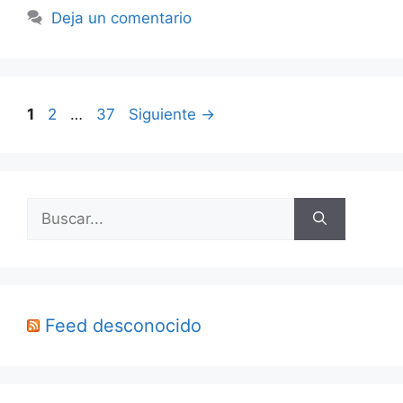
Deja un comentario
Página
Página
Página
1
2
…
37
Siguiente
→
Buscar:
Feed desconocido