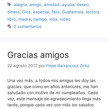
Etiquetas
alegría
,
amigo
,
amistad
,
ayuda
,
deseo
,
dinero
,
Dios
,
especial
,
feliz
,
Guatemala
,
lectura
,
libro
,
madre
,
tiempo
,
vida
,
video
2 comentarios
Gracias amigos
22 agosto 2017
por
Pepe Barrascout Ortiz
Una vez más, a todos mis amigos les doy las
gracias, que como en años anteriores, me han
saludado con motivo de mi cumpleaños. Cada
vez, este mensaje de agradecimiento llega más
tarde, porque cada vez son más los saludos