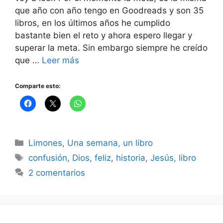
que año con año tengo en Goodreads y son 35
libros, en los últimos años he cumplido
bastante bien el reto y ahora espero llegar y
superar la meta. Sin embargo siempre he creído
que …
Leer más
Comparte esto:
Categorías
Limones
,
Una semana, un libro
Etiquetas
confusión
,
Dios
,
feliz
,
historia
,
Jesús
,
libro
2 comentarios