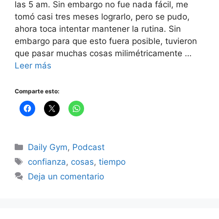
las 5 am. Sin embargo no fue nada fácil, me
tomó casi tres meses lograrlo, pero se pudo,
ahora toca intentar mantener la rutina. Sin
embargo para que esto fuera posible, tuvieron
que pasar muchas cosas milimétricamente …
Leer más
Comparte esto:
Categorías
Daily Gym
,
Podcast
Etiquetas
confianza
,
cosas
,
tiempo
Deja un comentario