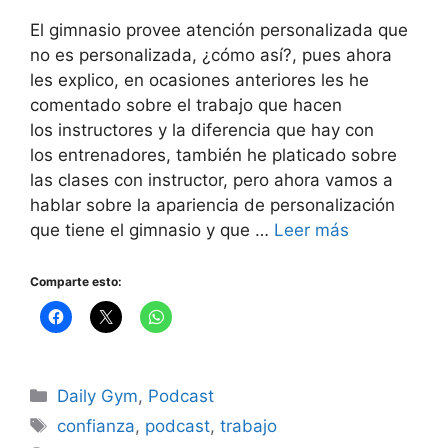
El gimnasio provee atención personalizada que
no es personalizada, ¿cómo así?, pues ahora
les explico, en ocasiones anteriores les he
comentado sobre el trabajo que hacen
los instructores y la diferencia que hay con
los entrenadores, también he platicado sobre
las clases con instructor, pero ahora vamos a
hablar sobre la apariencia de personalización
que tiene el gimnasio y que …
Leer más
Comparte esto:
Categorías
Daily Gym
,
Podcast
Etiquetas
confianza
,
podcast
,
trabajo