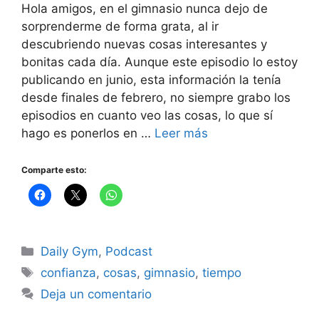
Hola amigos, en el gimnasio nunca dejo de
sorprenderme de forma grata, al ir
descubriendo nuevas cosas interesantes y
bonitas cada día. Aunque este episodio lo estoy
publicando en junio, esta información la tenía
desde finales de febrero, no siempre grabo los
episodios en cuanto veo las cosas, lo que sí
hago es ponerlos en …
Leer más
Comparte esto:
Categorías
Daily Gym
,
Podcast
Etiquetas
confianza
,
cosas
,
gimnasio
,
tiempo
Deja un comentario