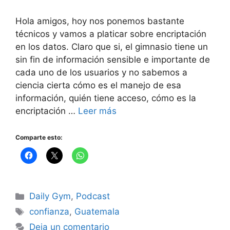
Hola amigos, hoy nos ponemos bastante
técnicos y vamos a platicar sobre encriptación
en los datos. Claro que si, el gimnasio tiene un
sin fin de información sensible e importante de
cada uno de los usuarios y no sabemos a
ciencia cierta cómo es el manejo de esa
información, quién tiene acceso, cómo es la
encriptación …
Leer más
Comparte esto:
Categorías
Daily Gym
,
Podcast
Etiquetas
confianza
,
Guatemala
Deja un comentario