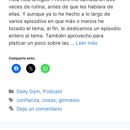
veces de rutina, antes de que les hablara de
ellas. Y aunque ya lo he hecho a lo largo de
varios episodios en que más o menos he
tocado el tema, al fin, le dedicamos un episodio
entero al tema. También aprovecho para
platicar un poco sobre las …
Leer más
Comparte esto:
Categorías
Daily Gym
,
Podcast
Etiquetas
confianza
,
cosas
,
gimnasio
Deja un comentario