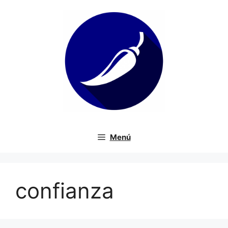
Saltar
al
contenido
Menú
confianza