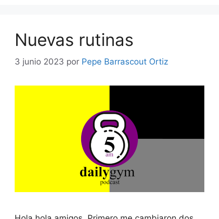
Nuevas rutinas
3 junio 2023
por
Pepe Barrascout Ortiz
Hola hola amigos. Primero me cambiaron dos