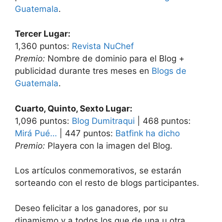
Guatemala
.
Tercer Lugar:
1,360 puntos:
Revista NuChef
Premio:
Nombre de dominio para el Blog +
publicidad durante tres meses en
Blogs de
Guatemala
.
Cuarto, Quinto, Sexto Lugar:
1,096 puntos:
Blog Dumitraqui
| 468 puntos:
Mirá Pué…
| 447 puntos:
Batfink ha dicho
Premio:
Playera con la imagen del Blog.
Los artículos conmemorativos, se estarán
sorteando con el resto de blogs participantes.
Deseo felicitar a los ganadores, por su
dinamismo y a todos los que de una u otra