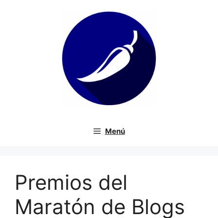
Saltar
al
contenido
Menú
Premios del
Maratón de Blogs