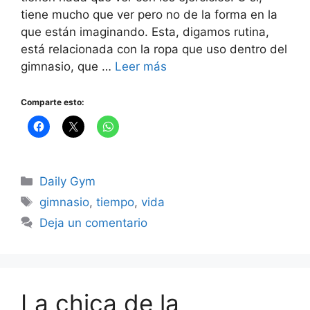
tiene mucho que ver pero no de la forma en la
que están imaginando. Esta, digamos rutina,
está relacionada con la ropa que uso dentro del
gimnasio, que …
Leer más
Comparte esto:
Categorías
Daily Gym
Etiquetas
gimnasio
,
tiempo
,
vida
Deja un comentario
La chica de la