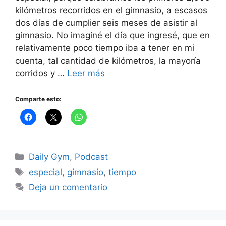
kilómetros recorridos en el gimnasio, a escasos
dos días de cumplier seis meses de asistir al
gimnasio. No imaginé el día que ingresé, que en
relativamente poco tiempo iba a tener en mi
cuenta, tal cantidad de kilómetros, la mayoría
corridos y …
Leer más
Comparte esto:
Categorías
Daily Gym
,
Podcast
Etiquetas
especial
,
gimnasio
,
tiempo
Deja un comentario