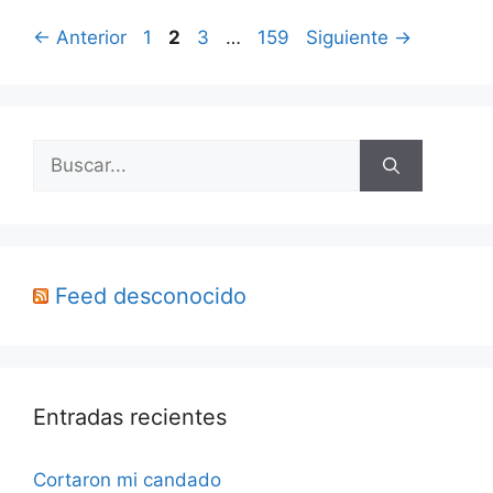
Página
Página
Página
Página
←
Anterior
1
2
3
…
159
Siguiente
→
Buscar:
Feed desconocido
Entradas recientes
Cortaron mi candado