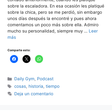
sobre la escaladora. En esa ocasión les platiqué
sobre la chica, pero se me perdió, sin embargo
unos días después la encontré y pues ahora
comentamos un poco más sobre ella. Admiro
mucho su personalidad, siempre muy …
Leer
más
Comparte esto:
Categorías
Daily Gym
,
Podcast
Etiquetas
cosas
,
historia
,
tiempo
Deja un comentario