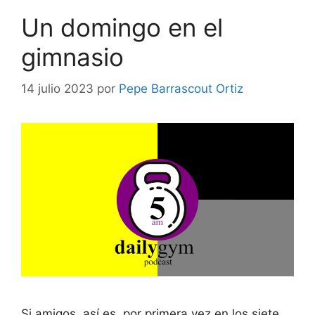
Un domingo en el
gimnasio
14 julio 2023
por
Pepe Barrascout Ortiz
Si amigos, así es, por primera vez en los siete