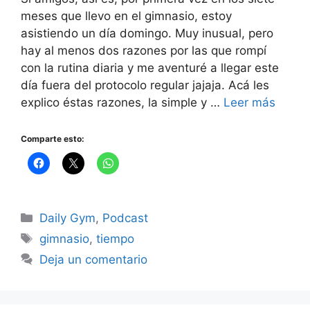
meses que llevo en el gimnasio, estoy
asistiendo un día domingo. Muy inusual, pero
hay al menos dos razones por las que rompí
con la rutina diaria y me aventuré a llegar este
día fuera del protocolo regular jajaja. Acá les
explico éstas razones, la simple y …
Leer más
Comparte esto:
Categorías
Daily Gym
,
Podcast
Etiquetas
gimnasio
,
tiempo
Deja un comentario