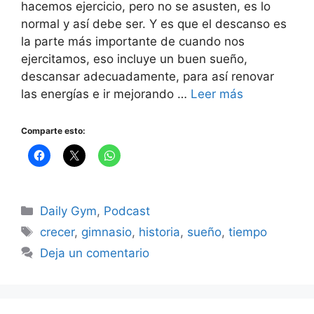
hacemos ejercicio, pero no se asusten, es lo
normal y así debe ser. Y es que el descanso es
la parte más importante de cuando nos
ejercitamos, eso incluye un buen sueño,
descansar adecuadamente, para así renovar
las energías e ir mejorando …
Leer más
Comparte esto:
Categorías
Daily Gym
,
Podcast
Etiquetas
crecer
,
gimnasio
,
historia
,
sueño
,
tiempo
Deja un comentario