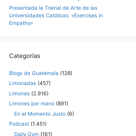
Presentada la Trienal de Arte de las
Universidades Católicas: «Exercises in
Empathy»
Categorías
Blogs de Guatemala
(128)
Limonadas
(457)
Limones
(2.916)
Limones por mano
(891)
En el Momento Justo
(6)
Podcast
(1.451)
Daily Gym
(161)