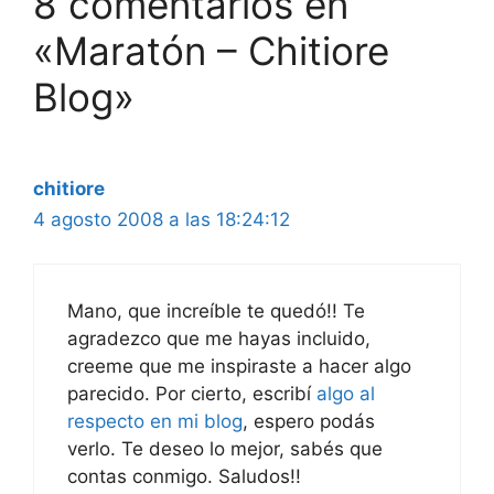
8 comentarios en
«Maratón – Chitiore
Blog»
chitiore
4 agosto 2008 a las 18:24:12
Mano, que increíble te quedó!! Te
agradezco que me hayas incluido,
creeme que me inspiraste a hacer algo
parecido. Por cierto, escribí
algo al
respecto en mi blog
, espero podás
verlo. Te deseo lo mejor, sabés que
contas conmigo. Saludos!!