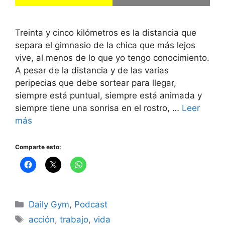
Treinta y cinco kilómetros es la distancia que
separa el gimnasio de la chica que más lejos
vive, al menos de lo que yo tengo conocimiento.
A pesar de la distancia y de las varias
peripecias que debe sortear para llegar,
siempre está puntual, siempre está animada y
siempre tiene una sonrisa en el rostro, …
Leer
más
Comparte esto:
Categorías
Daily Gym
,
Podcast
Etiquetas
acción
,
trabajo
,
vida