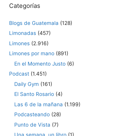
Categorías
Blogs de Guatemala
(128)
Limonadas
(457)
Limones
(2.916)
Limones por mano
(891)
En el Momento Justo
(6)
Podcast
(1.451)
Daily Gym
(161)
El Santo Rosario
(4)
Las 6 de la mañana
(1.199)
Podcasteando
(28)
Punto de Vista
(7)
Una semana, un libro
(1)