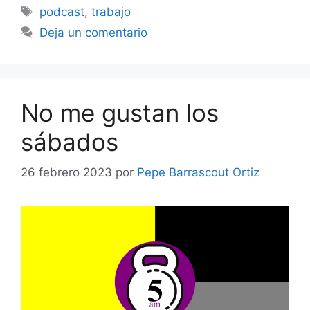
Etiquetas
podcast
,
trabajo
Deja un comentario
No me gustan los
sábados
26 febrero 2023
por
Pepe Barrascout Ortiz