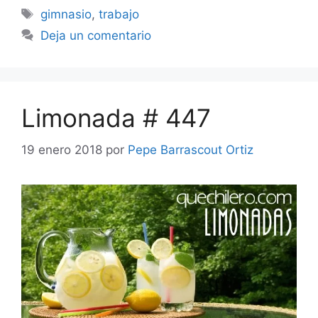
Etiquetas
gimnasio
,
trabajo
Deja un comentario
Limonada # 447
19 enero 2018
por
Pepe Barrascout Ortiz