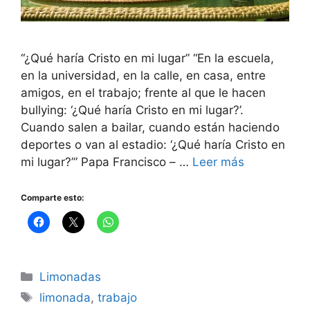
“¿Qué haría Cristo en mi lugar” “En la escuela,
en la universidad, en la calle, en casa, entre
amigos, en el trabajo; frente al que le hacen
bullying: ‘¿Qué haría Cristo en mi lugar?’.
Cuando salen a bailar, cuando están haciendo
deportes o van al estadio: ‘¿Qué haría Cristo en
mi lugar?’” Papa Francisco – …
Leer más
Comparte esto:
Categorías
Limonadas
Etiquetas
limonada
,
trabajo