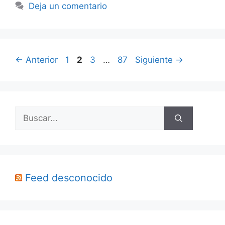
Deja un comentario
Página
Página
Página
Página
←
Anterior
1
2
3
…
87
Siguiente
→
Buscar:
Feed desconocido