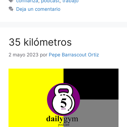
confianza
,
podcast
,
trabajo
Deja un comentario
35 kilómetros
2 mayo 2023
por
Pepe Barrascout Ortiz