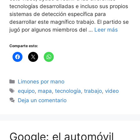
tecnologías desarrolladas e incluso sus propios
sistemas de detección específica para
desarrollar este magnífico trabajo. El partido se
jugó por algunos miembros del …
Leer más
Comparte esto:
Categorías
Limones por mano
Etiquetas
equipo
,
mapa
,
tecnología
,
trabajo
,
video
Deja un comentario
Google: el automóvil