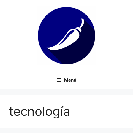
Saltar
al
contenido
Menú
tecnología