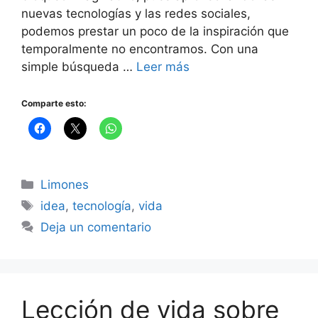
nuevas tecnologías y las redes sociales,
podemos prestar un poco de la inspiración que
temporalmente no encontramos. Con una
simple búsqueda …
Leer más
Comparte esto:
Categorías
Limones
Etiquetas
idea
,
tecnología
,
vida
Deja un comentario
Lección de vida sobre