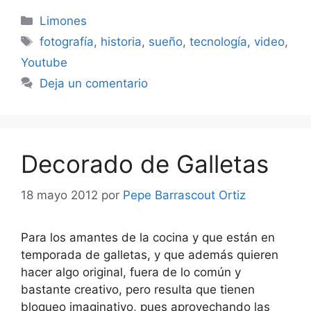
Categorías
Limones
Etiquetas
fotografía
,
historia
,
sueño
,
tecnología
,
video
,
Youtube
Deja un comentario
Decorado de Galletas
18 mayo 2012
por
Pepe Barrascout Ortiz
Para los amantes de la cocina y que están en
temporada de galletas, y que además quieren
hacer algo original, fuera de lo común y
bastante creativo, pero resulta que tienen
bloqueo imaginativo, pues aprovechando las