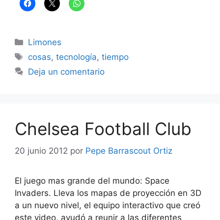
Categorías
Limones
Etiquetas
cosas
,
tecnología
,
tiempo
Deja un comentario
Chelsea Football Club
20 junio 2012
por
Pepe Barrascout Ortiz
El juego mas grande del mundo: Space
Invaders. Lleva los mapas de proyección en 3D
a un nuevo nivel, el equipo interactivo que creó
este video, ayudó a reunir a las diferentes