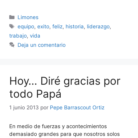
Categorías
Limones
Etiquetas
equipo
,
exito
,
feliz
,
historia
,
liderazgo
,
trabajo
,
vida
Deja un comentario
Hoy… Diré gracias por
todo Papá
1 junio 2013
por
Pepe Barrascout Ortiz
En medio de fuerzas y acontecimientos
demasiado grandes para que nosotros solos