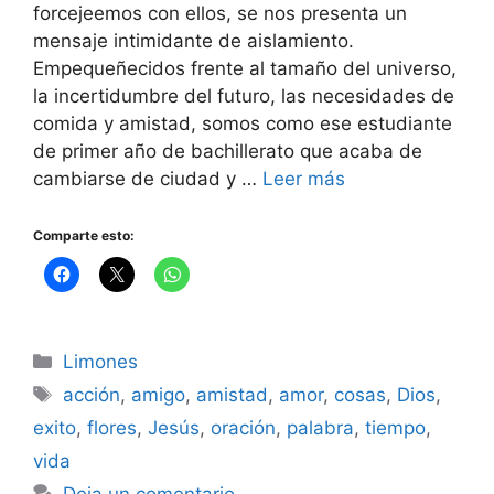
forcejeemos con ellos, se nos presenta un
mensaje intimidante de aislamiento.
Empequeñecidos frente al tamaño del universo,
la incertidumbre del futuro, las necesidades de
comida y amistad, somos como ese estudiante
de primer año de bachillerato que acaba de
cambiarse de ciudad y …
Leer más
Comparte esto:
Categorías
Limones
Etiquetas
acción
,
amigo
,
amistad
,
amor
,
cosas
,
Dios
,
exito
,
flores
,
Jesús
,
oración
,
palabra
,
tiempo
,
vida