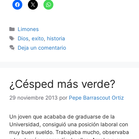
Categorías
Limones
Etiquetas
Dios
,
exito
,
historia
Deja un comentario
¿Césped más verde?
29 noviembre 2013
por
Pepe Barrascout Ortiz
Un joven que acababa de graduarse de la
Universidad, consiguió una posición laboral con
muy buen sueldo. Trabajaba mucho, observaba