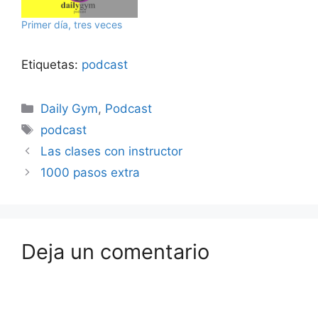
Primer día, tres veces
Etiquetas:
podcast
Categorías
Daily Gym
,
Podcast
Etiquetas
podcast
Las clases con instructor
1000 pasos extra
Deja un comentario