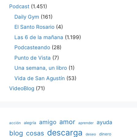
Podcast
(1.451)
Daily Gym
(161)
El Santo Rosario
(4)
Las 6 de la mañana
(1.199)
Podcasteando
(28)
Punto de Vista
(7)
Una semana, un libro
(1)
Vida de San Agustín
(53)
VideoBlog
(71)
amor
amigo
ayuda
acción
alegría
aprender
descarga
blog
cosas
dinero
deseo