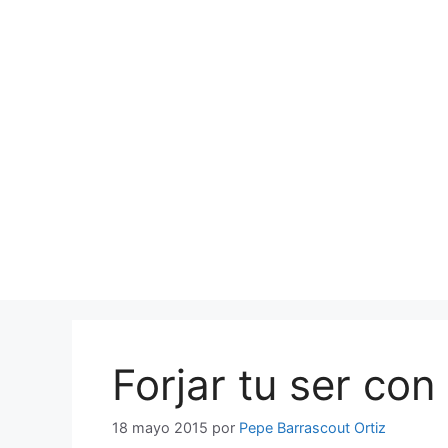
Saltar
al
contenido
Forjar tu ser con 
18 mayo 2015
por
Pepe Barrascout Ortiz