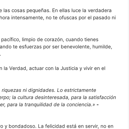
e las cosas pequeñas. En ellas luce la verdadera
ahora intensamente, no te ofuscas por el pasado ni
pacífico, limpio de corazón, cuando tienes
uando te esfuerzas por ser benevolente, humilde,
.
 la Verdad, actuar con la Justicia y vivir en el
a riquezas ni dignidades. Lo estrictamente
erpo; la cultura desinteresada, para la satisfacción
er, para la tranquilidad de la conciencia.»
-
gro y bondadoso. La felicidad está en servir, no en