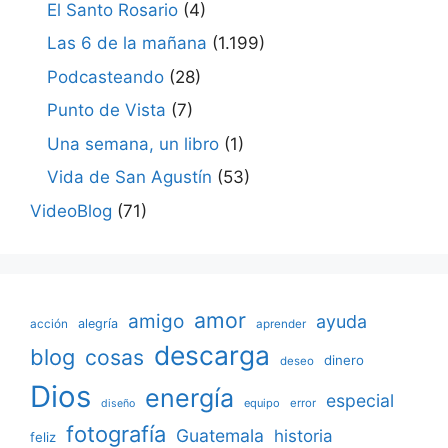
El Santo Rosario
(4)
Las 6 de la mañana
(1.199)
Podcasteando
(28)
Punto de Vista
(7)
Una semana, un libro
(1)
Vida de San Agustín
(53)
VideoBlog
(71)
amor
amigo
ayuda
acción
alegría
aprender
descarga
blog
cosas
dinero
deseo
Dios
energía
especial
equipo
error
diseño
fotografía
Guatemala
historia
feliz