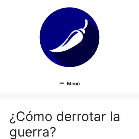
Saltar
al
contenido
Menú
¿Cómo derrotar la
guerra?