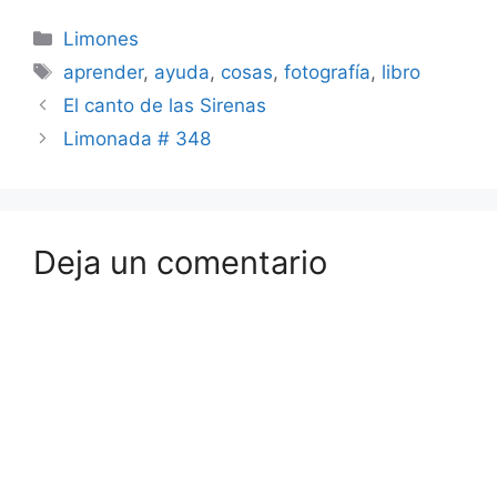
Categorías
Limones
Etiquetas
aprender
,
ayuda
,
cosas
,
fotografía
,
libro
El canto de las Sirenas
Limonada # 348
Deja un comentario