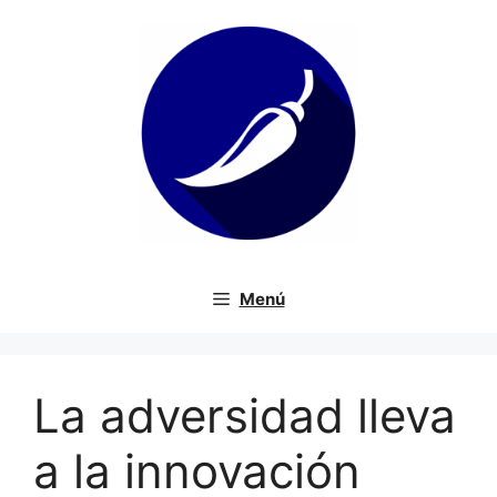
Saltar
al
contenido
Menú
La adversidad lleva
a la innovación