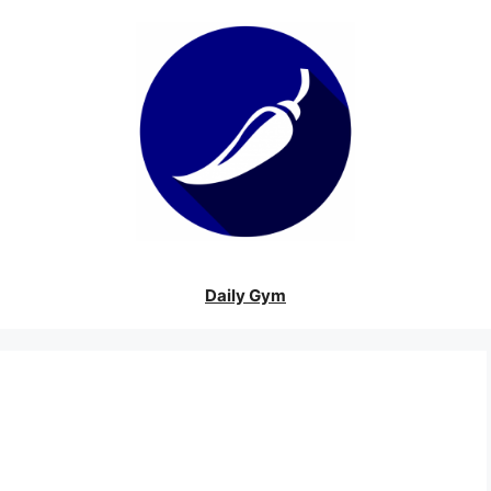
Daily Gym