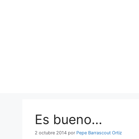
Saltar
al
contenido
Es bueno…
2 octubre 2014
por
Pepe Barrascout Ortiz