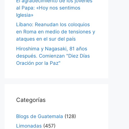
El agradecimiento de los jóvenes
al Papa: «Hoy nos sentimos
Iglesia»
Líbano: Reanudan los coloquios
en Roma en medio de tensiones y
ataques en el sur del país
Hiroshima y Nagasaki, 81 años
después. Comienzan "Diez Días
Oración por la Paz"
Categorías
Blogs de Guatemala
(128)
Limonadas
(457)