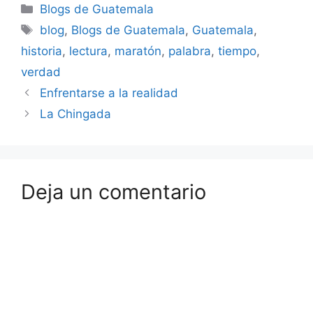
Categorías
Blogs de Guatemala
Etiquetas
blog
,
Blogs de Guatemala
,
Guatemala
,
historia
,
lectura
,
maratón
,
palabra
,
tiempo
,
verdad
Enfrentarse a la realidad
La Chingada
Deja un comentario