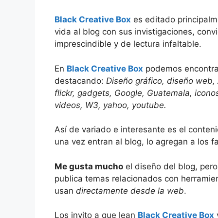
Black Creative Box
es editado principal
vida al blog con sus invistigaciones, conv
imprescindible y de lectura infaltable.
En
Black Creative Box
podemos encontrar
destacando:
Diseño gráfico, diseño web, 
flickr, gadgets, Google, Guatemala, iconos,
videos, W3, yahoo, youtube.
Así de variado e interesante es el conte
una vez entran al blog, lo agregan a los f
Me gusta mucho
el diseño del blog, pe
publica temas relacionados con herramie
usan
directamente desde la web
.
Los invito a que lean
Black Creative Box