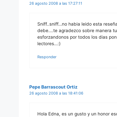
26 agosto 2008 a las 17:27:11
Sniff..sniff…no habia leido esta rese
debe….te agradezco sobre manera tu 
esforzandonos por todos los dias pon
lectores…:)
Responder
Pepe Barrascout Ortiz
26 agosto 2008 a las 18:41:06
Hola Edna, es un gusto y un honor escr