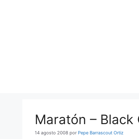
Saltar
al
contenido
Maratón – Black 
14 agosto 2008
por
Pepe Barrascout Ortiz