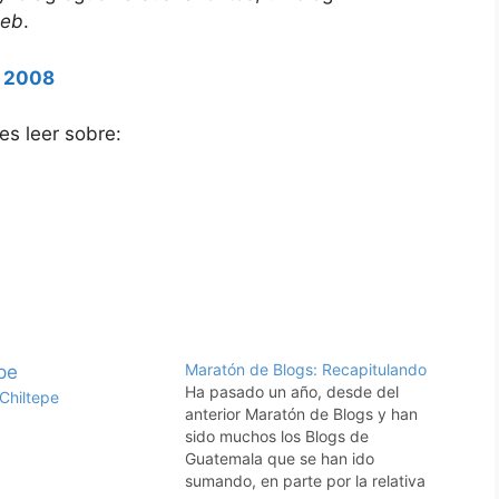
web
.
s 2008
s leer sobre:
Maratón de Blogs: Recapitulando
Ha pasado un año, desde del
 Chiltepe
anterior Maratón de Blogs y han
sido muchos los Blogs de
Guatemala que se han ido
sumando, en parte por la relativa