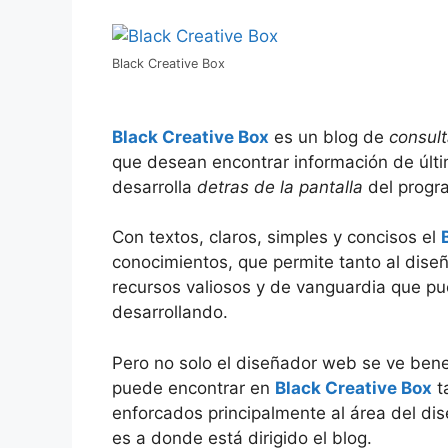
Black Creative Box
Black Creative Box
es un blog de
consult
que desean encontrar información de últ
desarrolla
detras de la pantalla
del progr
Con textos, claros, simples y concisos el
conocimientos, que permite tanto al dis
recursos valiosos y de vanguardia que p
desarrollando.
Pero no solo el diseñador web se ve bene
puede encontrar en
Black Creative Box
t
enforcados principalmente al área del d
es a donde está dirigido el blog.