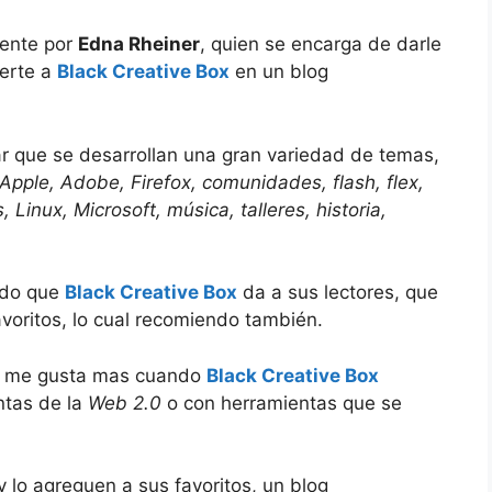
mente por
Edna Rheiner
, quien se encarga de darle
ierte a
Black Creative Box
en un blog
 que se desarrollan una gran variedad de temas,
Apple, Adobe, Firefox, comunidades, flash, flex,
 Linux, Microsoft, música, talleres, historia,
nido que
Black Creative Box
da a sus lectores, que
avoritos, lo cual recomiendo también.
ro me gusta mas cuando
Black Creative Box
ntas de la
Web 2.0
o con herramientas que se
y lo agreguen a sus favoritos, un blog