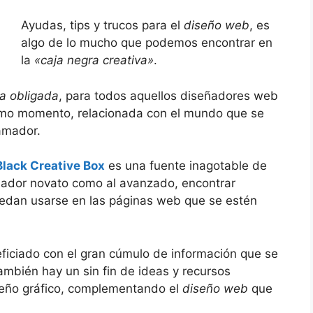
Ayudas, tips y trucos para el
diseño web
, es
algo de lo mucho que podemos encontrar en
la
«caja negra creativa»
.
a obligada
, para todos aquellos diseñadores web
imo momento, relacionada con el mundo que se
amador.
Black Creative Box
es una fuente inagotable de
eñador novato como al avanzado, encontrar
uedan usarse en las páginas web que se estén
ficiado con el gran cúmulo de información que se
ambién hay un sin fin de ideas y recursos
iseño gráfico, complementando el
diseño web
que