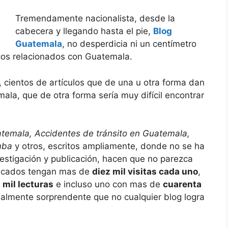
Tremendamente nacionalista, desde la
cabecera y llegando hasta el pie,
Blog
Guatemala
, no desperdicia ni un centímetro
icos relacionados con Guatemala.
 cientos de artículos que de una u otra forma dan
la, que de otra forma sería muy difícil encontrar
temala, Accidentes de tránsito en Guatemala,
mba
y otros, escritos ampliamente, donde no se ha
estigación y publicación, hacen que no parezca
blicados tengan mas de
diez mil visitas cada uno
,
a mil lecturas
e incluso uno con mas de
cuarenta
realmente sorprendente que no cualquier blog logra