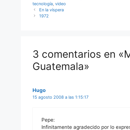
tecnología
,
video
En la víspera
1972
3 comentarios en «M
Guatemala»
Hugo
15 agosto 2008 a las 1:15:17
Pepe:
Infinitamente agradecido por lo expr