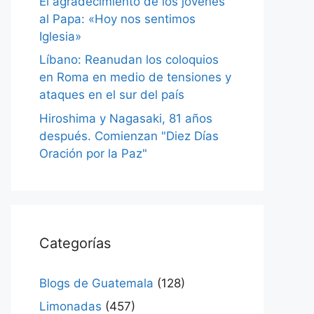
El agradecimiento de los jóvenes
al Papa: «Hoy nos sentimos
Iglesia»
Líbano: Reanudan los coloquios
en Roma en medio de tensiones y
ataques en el sur del país
Hiroshima y Nagasaki, 81 años
después. Comienzan "Diez Días
Oración por la Paz"
Categorías
Blogs de Guatemala
(128)
Limonadas
(457)