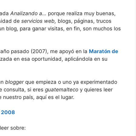
amada
Analizando a…
porque realiza muy buenas,
rsidad de
servicios web,
blogs, páginas, trucos
un blog, para ganar visitas, en fin, son muchos los
l año pasado (2007), me apoyó en la
Maratón de
izada en esa oportunidad, aplicándola en su
un
blogger
que empieza o uno ya experimentado
 consulta, si eres
guatemalteco
y quieres leer
nuestro país, aquí es el lugar.
s 2008
eer sobre: