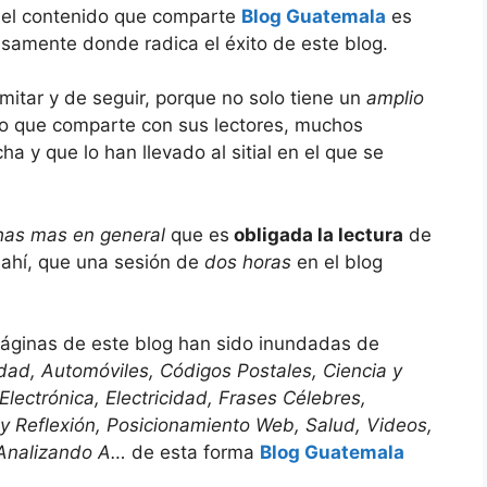
 el contenido que comparte
Blog Guatemala
es
cisamente donde radica el éxito de este blog.
mitar y de seguir, porque no solo tiene un
amplio
no que comparte con sus lectores, muchos
 y que lo han llevado al sitial en el que se
chas mas en general
que es
obligada la lectura
de
 ahí, que una sesión de
dos horas
en el blog
páginas de este blog han sido inundadas de
dad, Automóviles, Códigos Postales, Ciencia y
Electrónica, Electricidad, Frases Célebres,
 y Reflexión, Posicionamiento Web, Salud, Videos,
Analizando A…
de esta forma
Blog Guatemala