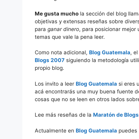
Me gusta mucho
la sección del blog ll
objetivas y extensas reseñas sobre dive
para
ganar dinero
, para posicionar mejor 
temas que vale la pena leer.
Como nota adicional,
Blog Guatemala
, e
Blogs 2007
siguiendo la metodología util
propio blog.
Los invito a leer
Blog Guatemala
si eres 
acá encontrarás una muy buena fuente de
cosas que no se leen en otros lados sobre 
Lee más reseñas de la
Maratón de Blog
Actualmente en
Blog Guatemala
puedes l