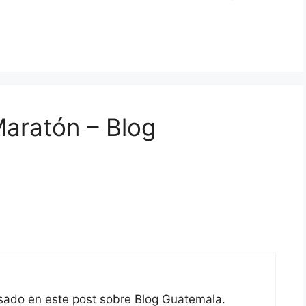
aratón – Blog
esado en este post sobre Blog Guatemala.