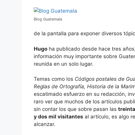
Blog Guatemala
de la pantalla para exponer diversos tóp
Hugo
ha publicado desde hace tres años,
información muy importante sobre Guatema
reunida en un solo lugar.
Temas como los
Códigos postales de Gua
Reglas de Ortografía, Historia de la Mari
escatimado esfuerzo en su redacción, inv
raro ver que muchos de los artículos pu
sin contar los que sobre pasan las
treint
y dos mil visitantes
al artículo, es algo 
alcanzar.