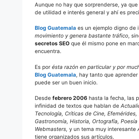
Aunque no hay que sorprenderse, ya que
de utilidad e interés general y ahí es pre
Blog Guatemala
es un ejemplo digno de i
movimiento y genera bastante tráfico
, si
secretos SEO
que él mismo pone en marcha
encuentra.
Es por
ésta razón en particular y por mu
Blog Guatemala
, hay tanto que aprender
puede ser un buen inicio.
Desde
febrero 2006
hasta la fecha, las 
infinidad de textos que hablan de
Actuali
Tecnología, Críticas de Cine, Efemérides, 
Gastronomía, Historia, Ortografía, Poesía
Webmasters,
y un tema muy interesante
tiene organizados sus artículos.