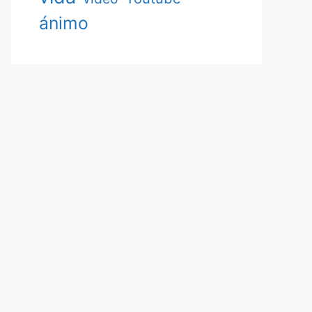
ánimo