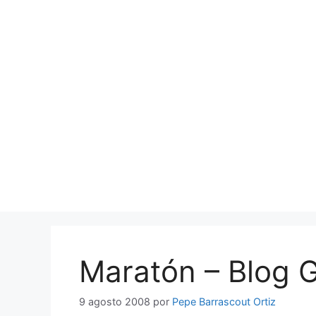
Saltar
al
contenido
Maratón – Blog 
9 agosto 2008
por
Pepe Barrascout Ortiz