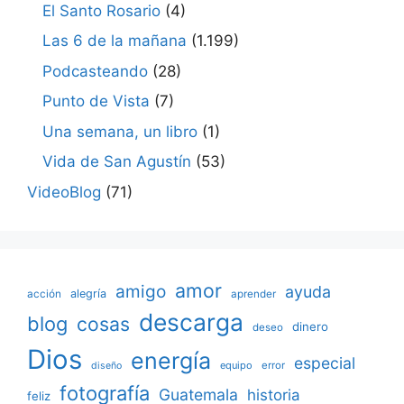
El Santo Rosario
(4)
Las 6 de la mañana
(1.199)
Podcasteando
(28)
Punto de Vista
(7)
Una semana, un libro
(1)
Vida de San Agustín
(53)
VideoBlog
(71)
amor
amigo
ayuda
acción
alegría
aprender
descarga
blog
cosas
dinero
deseo
Dios
energía
especial
equipo
error
diseño
fotografía
Guatemala
historia
feliz