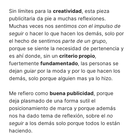
Sin límites para la
creatividad
, esta pieza
publicitaria da pie a muchas reflexiones.
Muchas veces nos
sentimos con el impulso de
seguir
o hacer lo que hacen los demás, solo por
el hecho de sentirnos
parte de un grupo
,
porque se siente la necesidad de pertenencia y
es ahí donde, sin un
criterio propio
,
fuertemente
fundamentado
, las personas se
dejan
guiar
por la moda y por lo que hacen los
demás, solo porque alguien mas ya lo hizo.
Me refiero como
buena publicidad
, porque
deja plasmado de una forma sutil el
posicionamiento de marca y porque además
nos ha dado tema de reflexión, sobre el
no
seguir
a los demás solo porque todos lo están
haciendo.