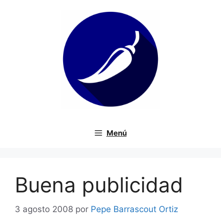
Saltar
al
contenido
Menú
Buena publicidad
3 agosto 2008
por
Pepe Barrascout Ortiz