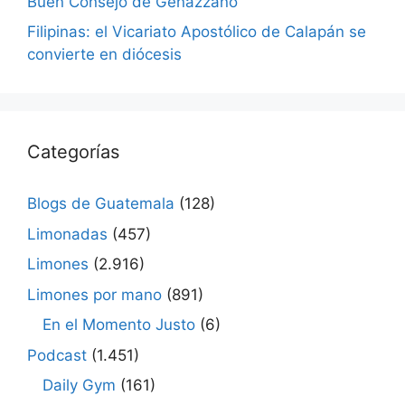
Buen Consejo de Genazzano
Filipinas: el Vicariato Apostólico de Calapán se
convierte en diócesis
Categorías
Blogs de Guatemala
(128)
Limonadas
(457)
Limones
(2.916)
Limones por mano
(891)
En el Momento Justo
(6)
Podcast
(1.451)
Daily Gym
(161)