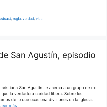
odcast
,
regla
,
verdad
,
vida
de San Agustín, episodio
ad cristiana San Agustín se acerca a un grupo de ex
 que la verdadera caridad libera. Sobre los
amos de lo que ocasiona divisiones en la Iglesia.
Leer más