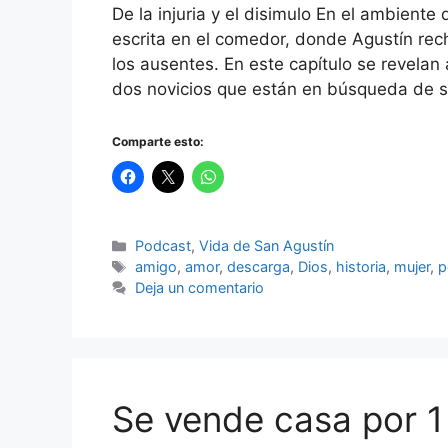
De la injuria y el disimulo En el ambiente
escrita en el comedor, donde Agustín rech
los ausentes. En este capítulo se revelan 
dos novicios que están en búsqueda de 
Comparte esto:
Categorías
Podcast
,
Vida de San Agustín
Etiquetas
amigo
,
amor
,
descarga
,
Dios
,
historia
,
mujer
,
p
Deja un comentario
Se vende casa por 1