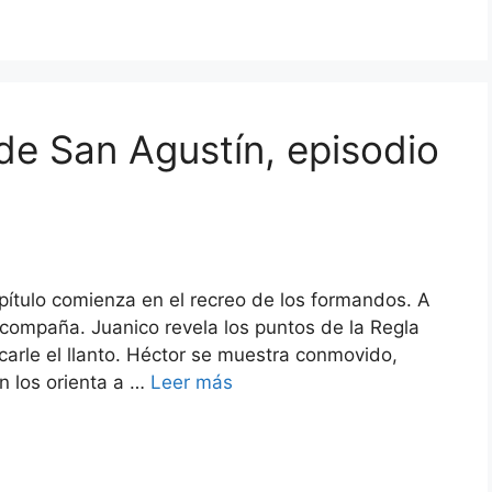
de San Agustín, episodio
apítulo comienza en el recreo de los formandos. A
 acompaña. Juanico revela los puntos de la Regla
carle el llanto. Héctor se muestra conmovido,
n los orienta a …
Leer más