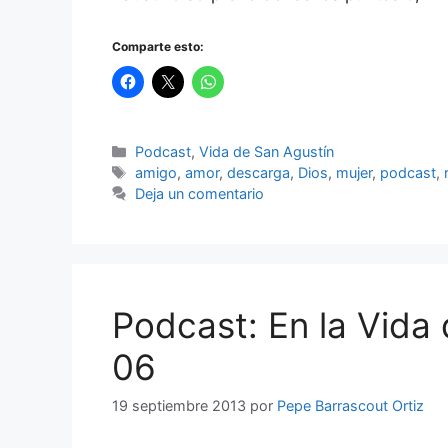
Comparte esto:
Categorías
Podcast
,
Vida de San Agustín
Etiquetas
amigo
,
amor
,
descarga
,
Dios
,
mujer
,
podcast
,
Deja un comentario
Podcast: En la Vida 
06
19 septiembre 2013
por
Pepe Barrascout Ortiz