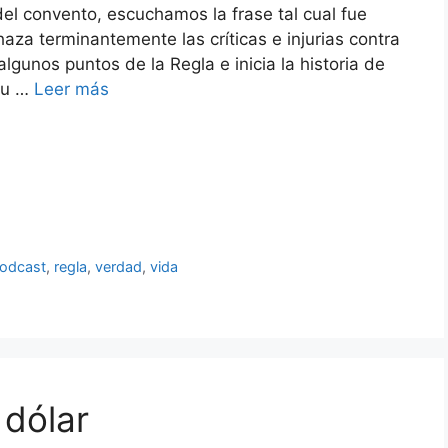
 del convento, escuchamos la frase tal cual fue
aza terminantemente las críticas e injurias contra
algunos puntos de la Regla e inicia la historia de
su …
Leer más
odcast
,
regla
,
verdad
,
vida
 dólar