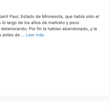
aint Paul, Estado de Minnesota, que había sido el
A lo largo de los años de maltrato y poco
 deteriorando. Por fin la habían abandonado, y la
as antes de …
Leer más