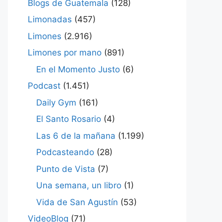
Blogs de Guatemala
(128)
Limonadas
(457)
Limones
(2.916)
Limones por mano
(891)
En el Momento Justo
(6)
Podcast
(1.451)
Daily Gym
(161)
El Santo Rosario
(4)
Las 6 de la mañana
(1.199)
Podcasteando
(28)
Punto de Vista
(7)
Una semana, un libro
(1)
Vida de San Agustín
(53)
VideoBlog
(71)