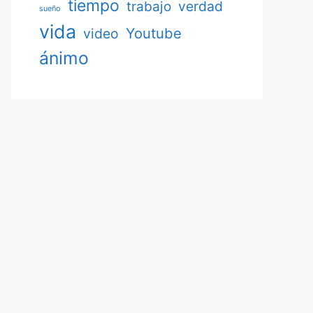
tiempo
verdad
trabajo
sueño
vida
Youtube
video
ánimo