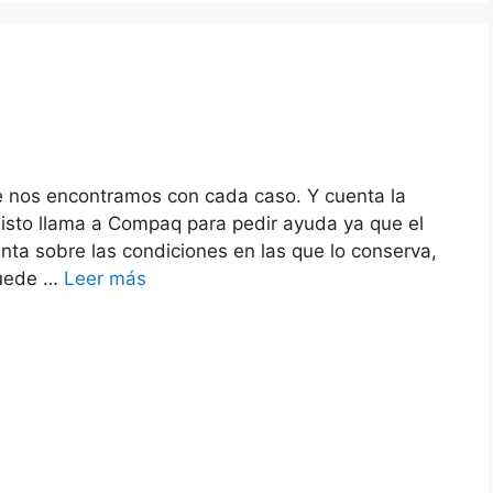
nte nos encontramos con cada caso. Y cuenta la
isto llama a Compaq para pedir ayuda ya que el
unta sobre las condiciones en las que lo conserva,
puede …
Leer más