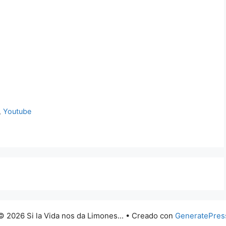
,
Youtube
© 2026 Si la Vida nos da Limones...
• Creado con
GeneratePres