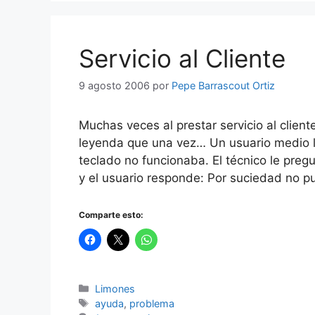
Servicio al Cliente
9 agosto 2006
por
Pepe Barrascout Ortiz
Muchas veces al prestar servicio al clie
leyenda que una vez… Un usuario medio l
teclado no funcionaba. El técnico le preg
y el usuario responde: Por suciedad no 
Comparte esto:
Categorías
Limones
Etiquetas
ayuda
,
problema