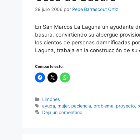
29 julio 2006
por
Pepe Barrascout Ortiz
En San Marcos La Laguna un ayudante de a
basura, convirtiendo su albergue provisi
los cientos de personas damnificadas por
Laguna, trabaja en la construcción de su
Comparte esto:
Categorías
Limones
Etiquetas
ayuda
,
mujer
,
paciencia
,
problema
,
proyecto
,
r
Deja un comentario