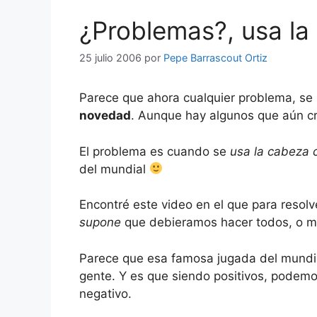
¿Problemas?, usa la
25 julio 2006
por
Pepe Barrascout Ortiz
Parece que ahora cualquier problema, se
novedad
. Aunque hay algunos que aún cre
El problema es cuando se
usa la cabeza c
del mundial
Encontré este video en el que para resol
supone
que debieramos hacer todos, o m
Parece que esa famosa jugada del mundial
gente. Y es que siendo positivos, podem
negativo.