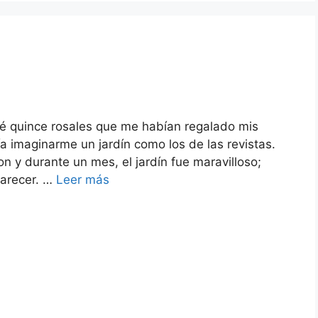
ré quince rosales que me habían regalado mis
a imaginarme un jardín como los de las revistas.
ron y durante un mes, el jardín fue maravilloso;
parecer. …
Leer más