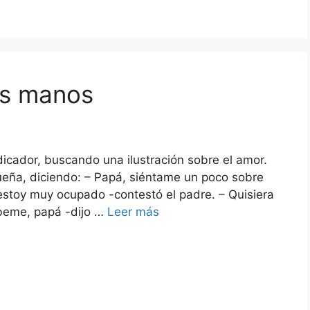
is manos
icador, buscando una ilustración sobre el amor.
queña, diciendo: – Papá, siéntame un poco sobre
; estoy muy ocupado -contestó el padre. – Quisiera
beme, papá -dijo …
Leer más