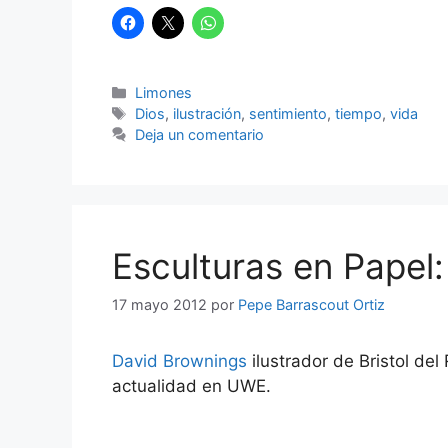
Categorías
Limones
Etiquetas
Dios
,
ilustración
,
sentimiento
,
tiempo
,
vida
Deja un comentario
Esculturas en Papel
17 mayo 2012
por
Pepe Barrascout Ortiz
David Brownings
ilustrador de Bristol del
actualidad en UWE.