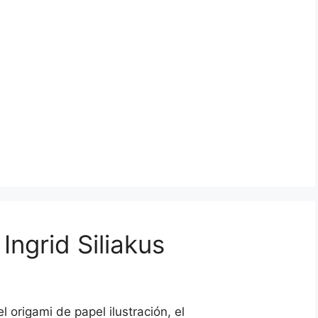
Ingrid Siliakus
l origami de papel ilustración, el