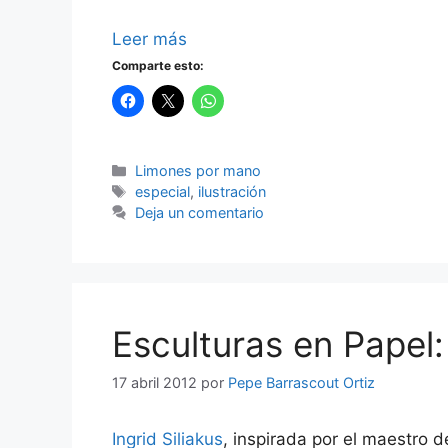
Leer más
Comparte esto:
Categorías
Limones por mano
Etiquetas
especial
,
ilustración
Deja un comentario
Esculturas en Papel: 
17 abril 2012
por
Pepe Barrascout Ortiz
Ingrid Siliakus
, inspirada por el maestro de