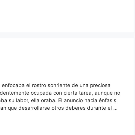
 enfocaba el rostro sonriente de una preciosa
videntemente ocupada con cierta tarea, aunque no
a su labor, ella oraba. El anuncio hacia énfasis
ran que desarrollarse otros deberes durante el …