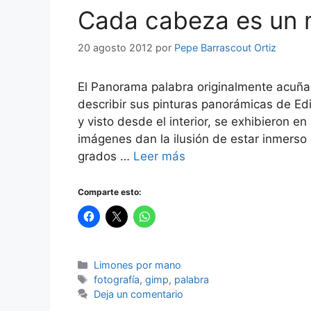
Cada cabeza es un 
20 agosto 2012
por
Pepe Barrascout Ortiz
El Panorama palabra originalmente acuñada
describir sus pinturas panorámicas de Ed
y visto desde el interior, se exhibieron
imágenes dan la ilusión de estar inmerso
grados …
Leer más
Comparte esto:
Categorías
Limones por mano
Etiquetas
fotografía
,
gimp
,
palabra
Deja un comentario