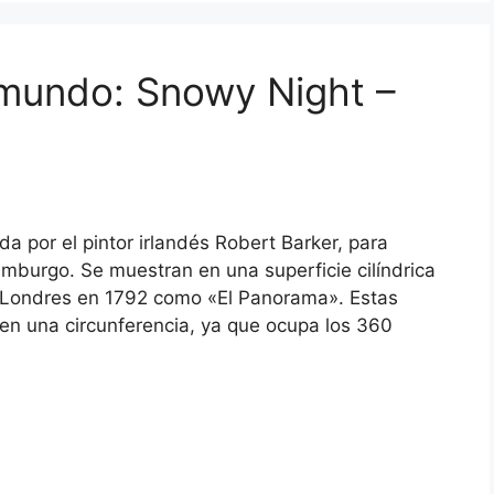
mundo: Snowy Night –
 por el pintor irlandés Robert Barker, para
imburgo. Se muestran en una superficie cilíndrica
 en Londres en 1792 como «El Panorama». Estas
 en una circunferencia, ya que ocupa los 360