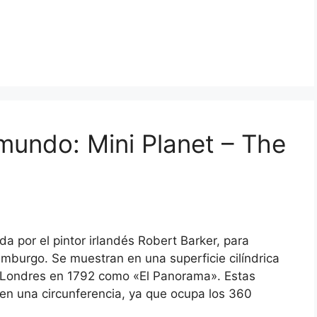
undo: Mini Planet – The
 por el pintor irlandés Robert Barker, para
imburgo. Se muestran en una superficie cilíndrica
 en Londres en 1792 como «El Panorama». Estas
 en una circunferencia, ya que ocupa los 360