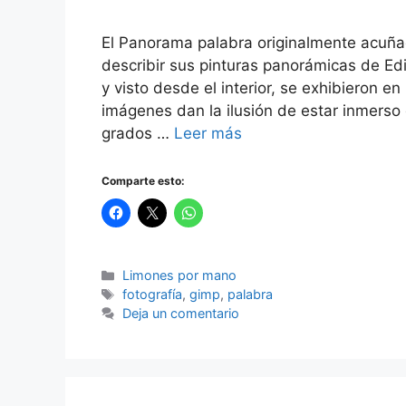
El Panorama palabra originalmente acuñada
describir sus pinturas panorámicas de Ed
y visto desde el interior, se exhibieron
imágenes dan la ilusión de estar inmerso
grados …
Leer más
Comparte esto:
Categorías
Limones por mano
Etiquetas
fotografía
,
gimp
,
palabra
Deja un comentario