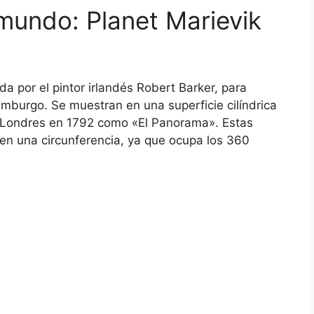
mundo: Planet Marievik
 por el pintor irlandés Robert Barker, para
imburgo. Se muestran en una superficie cilíndrica
 en Londres en 1792 como «El Panorama». Estas
 en una circunferencia, ya que ocupa los 360