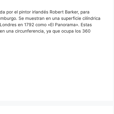
 por el pintor irlandés Robert Barker, para
imburgo. Se muestran en una superficie cilíndrica
 en Londres en 1792 como «El Panorama». Estas
 en una circunferencia, ya que ocupa los 360