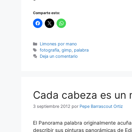
Comparte esto:
Categorías
Limones por mano
Etiquetas
fotografía
,
gimp
,
palabra
Deja un comentario
Cada cabeza es un 
3 septiembre 2012
por
Pepe Barrascout Ortiz
El Panorama palabra originalmente acuñada
describir sus pinturas panorámicas de Ed