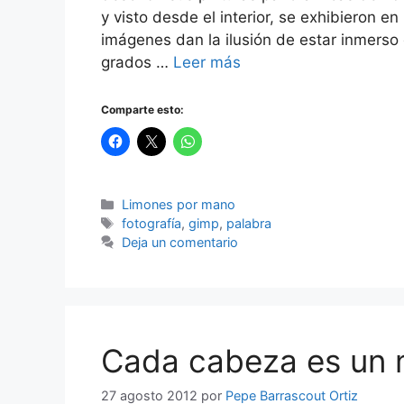
y visto desde el interior, se exhibieron
imágenes dan la ilusión de estar inmerso
grados …
Leer más
Comparte esto:
Categorías
Limones por mano
Etiquetas
fotografía
,
gimp
,
palabra
Deja un comentario
Cada cabeza es un 
27 agosto 2012
por
Pepe Barrascout Ortiz