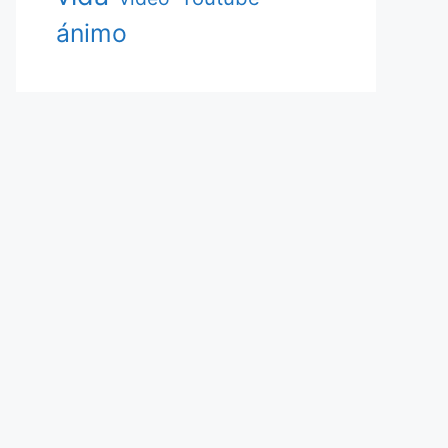
ánimo