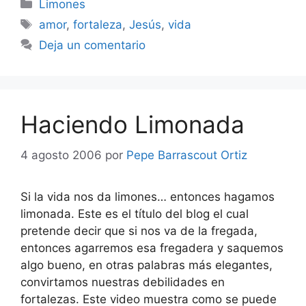
Categorías
Limones
Etiquetas
amor
,
fortaleza
,
Jesús
,
vida
Deja un comentario
Haciendo Limonada
4 agosto 2006
por
Pepe Barrascout Ortiz
Si la vida nos da limones… entonces hagamos
limonada. Este es el título del blog el cual
pretende decir que si nos va de la fregada,
entonces agarremos esa fregadera y saquemos
algo bueno, en otras palabras más elegantes,
convirtamos nuestras debilidades en
fortalezas. Este video muestra como se puede