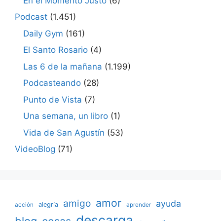
En el Momento Justo
(6)
Podcast
(1.451)
Daily Gym
(161)
El Santo Rosario
(4)
Las 6 de la mañana
(1.199)
Podcasteando
(28)
Punto de Vista
(7)
Una semana, un libro
(1)
Vida de San Agustín
(53)
VideoBlog
(71)
amor
amigo
ayuda
acción
alegría
aprender
descarga