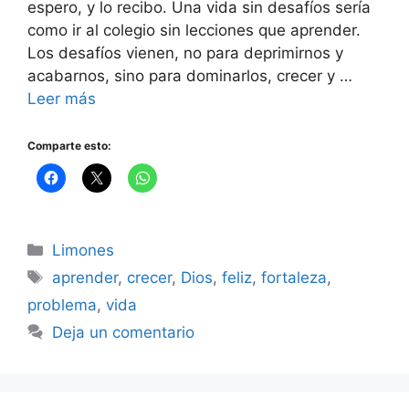
espero, y lo recibo. Una vida sin desafíos sería
como ir al colegio sin lecciones que aprender.
Los desafíos vienen, no para deprimirnos y
acabarnos, sino para dominarlos, crecer y …
Leer más
Comparte esto:
Categorías
Limones
Etiquetas
aprender
,
crecer
,
Dios
,
feliz
,
fortaleza
,
problema
,
vida
Deja un comentario