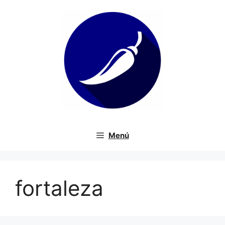
Saltar
al
contenido
Menú
fortaleza