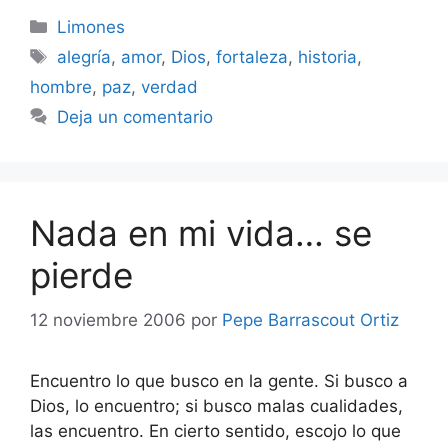
Categorías
Limones
Etiquetas
alegría
,
amor
,
Dios
,
fortaleza
,
historia
,
hombre
,
paz
,
verdad
Deja un comentario
Nada en mi vida… se
pierde
12 noviembre 2006
por
Pepe Barrascout Ortiz
Encuentro lo que busco en la gente. Si busco a
Dios, lo encuentro; si busco malas cualidades,
las encuentro. En cierto sentido, escojo lo que