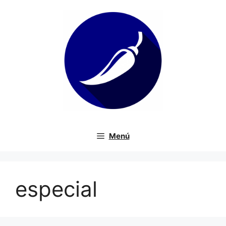
Saltar
al
contenido
Menú
especial