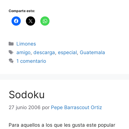
Comparte esto:
Categorías
Limones
Etiquetas
amigo
,
descarga
,
especial
,
Guatemala
1 comentario
Sodoku
27 junio 2006
por
Pepe Barrascout Ortiz
Para aquellos a los que les gusta este popular