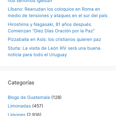
nos sentimos Iglesia»
Líbano: Reanudan los coloquios en Roma en
medio de tensiones y ataques en el sur del país
Hiroshima y Nagasaki, 81 años después.
Comienzan "Diez Días Oración por la Paz"
Pizzaballa en Asís: los cristianos quieren paz
Sturla: La visita de León XIV será una buena
noticia para todo el Uruguay
Categorías
Blogs de Guatemala
(128)
Limonadas
(457)
Limones
(2.916)