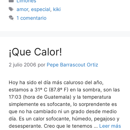
Limones
Etiquetas
amor
,
especial
,
kiki
1 comentario
¡Que Calor!
2 julio 2006
por
Pepe Barrascout Ortiz
Hoy ha sido el día más caluroso del año,
estamos a 31º C (87.8º F) en la sombra, son las
17:03 (hora de Guatemala) y la temperatura
simplemente es sofocante, lo sorprendente es
que no ha cambiado ni un grado desde medio
día. Es un calor sofocante, húmedo, pegajoso y
desesperante. Creo que le tenemos …
Leer más