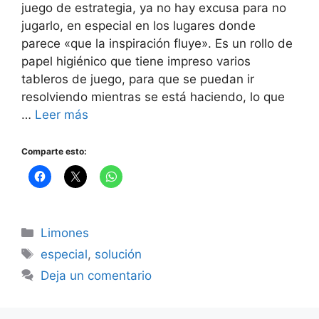
juego de estrategia, ya no hay excusa para no
jugarlo, en especial en los lugares donde
parece «que la inspiración fluye». Es un rollo de
papel higiénico que tiene impreso varios
tableros de juego, para que se puedan ir
resolviendo mientras se está haciendo, lo que
…
Leer más
Comparte esto:
Categorías
Limones
Etiquetas
especial
,
solución
Deja un comentario