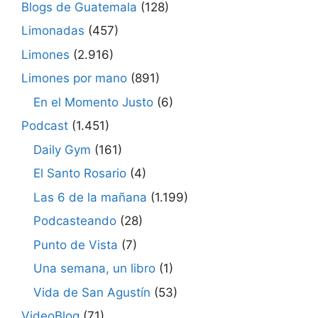
Blogs de Guatemala
(128)
Limonadas
(457)
Limones
(2.916)
Limones por mano
(891)
En el Momento Justo
(6)
Podcast
(1.451)
Daily Gym
(161)
El Santo Rosario
(4)
Las 6 de la mañana
(1.199)
Podcasteando
(28)
Punto de Vista
(7)
Una semana, un libro
(1)
Vida de San Agustín
(53)
VideoBlog
(71)