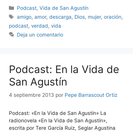
Categorías
Podcast
,
Vida de San Agustín
Etiquetas
amigo
,
amor
,
descarga
,
Dios
,
mujer
,
oración
,
podcast
,
verdad
,
vida
Deja un comentario
Podcast: En la Vida de
San Agustín
4 septiembre 2013
por
Pepe Barrascout Ortiz
Podcast: «En la Vida de San Agustín» La
radionovela «En la Vida de San Agustín»,
escrita por Tere García Ruiz, Seglar Agustina