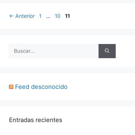
Página
Página
Página
←
Anterior
1
…
10
11
Buscar:
Feed desconocido
Entradas recientes