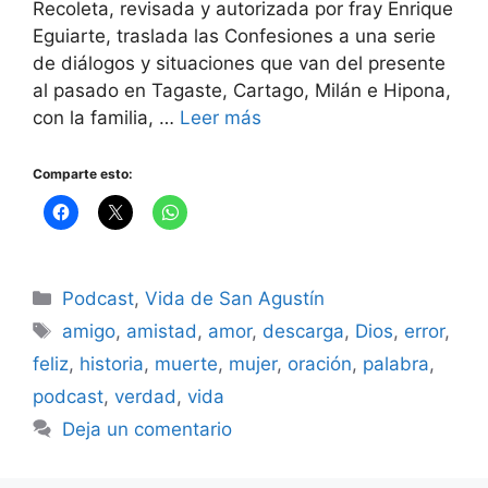
Recoleta, revisada y autorizada por fray Enrique
Eguiarte, traslada las Confesiones a una serie
de diálogos y situaciones que van del presente
al pasado en Tagaste, Cartago, Milán e Hipona,
con la familia, …
Leer más
Comparte esto:
Categorías
Podcast
,
Vida de San Agustín
Etiquetas
amigo
,
amistad
,
amor
,
descarga
,
Dios
,
error
,
feliz
,
historia
,
muerte
,
mujer
,
oración
,
palabra
,
podcast
,
verdad
,
vida
Deja un comentario