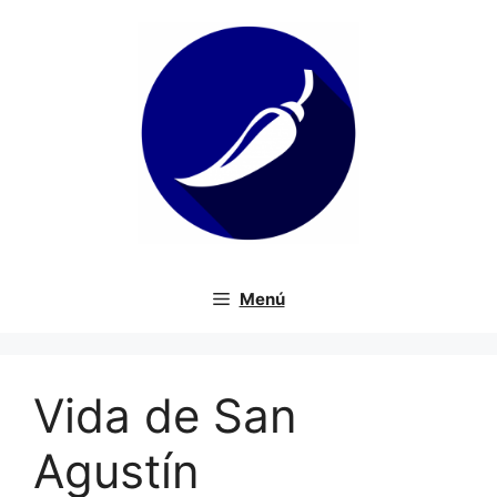
Saltar
al
contenido
Menú
Vida de San
Agustín