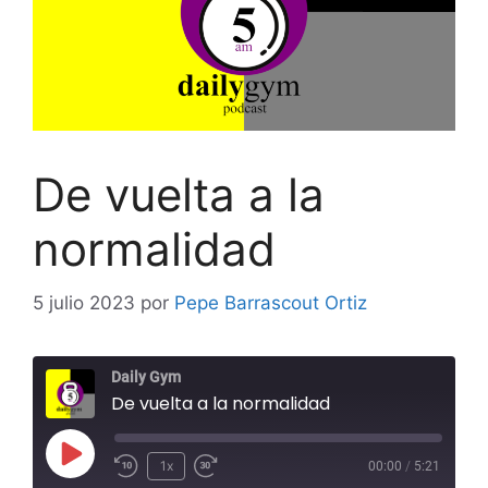
De vuelta a la
normalidad
5 julio 2023
por
Pepe Barrascout Ortiz
Daily Gym
De vuelta a la normalidad
Reproducir
1x
00:00
/
5:21
Rebobinar
Adelanta