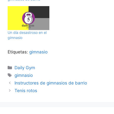
Un día desastroso en el
gimnasio
Etiquetas:
gimnasio
Categorías
Daily Gym
Etiquetas
gimnasio
Instructores de gimnasios de barrio
Tenis rotos