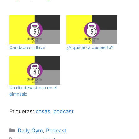
Candado sin llave
¿A qué hora despierto?
Un día desastroso en el
gimnasio
Etiquetas:
cosas
,
podcast
Categorías
Daily Gym
,
Podcast
Etiquetas