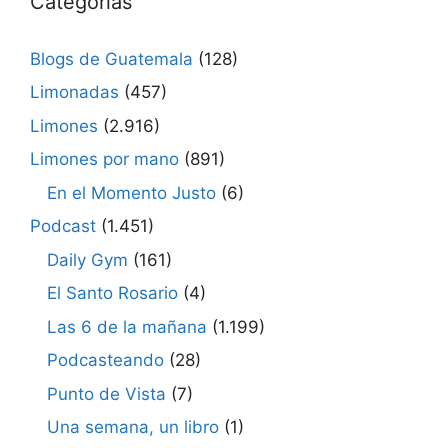
Categorías
Blogs de Guatemala
(128)
Limonadas
(457)
Limones
(2.916)
Limones por mano
(891)
En el Momento Justo
(6)
Podcast
(1.451)
Daily Gym
(161)
El Santo Rosario
(4)
Las 6 de la mañana
(1.199)
Podcasteando
(28)
Punto de Vista
(7)
Una semana, un libro
(1)