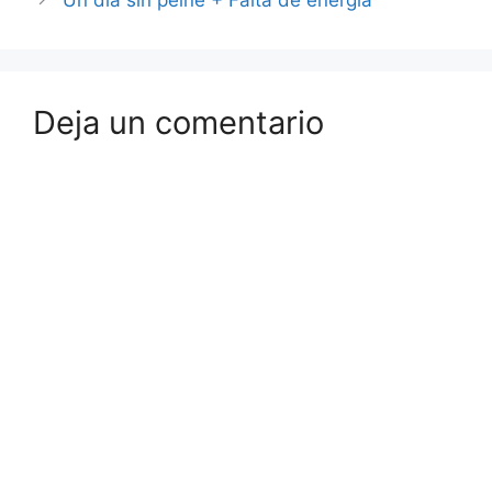
Un día sin peine + Falta de energía
Deja un comentario