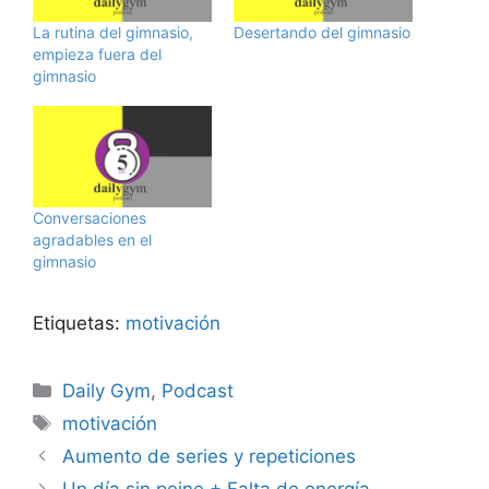
La rutina del gimnasio,
Desertando del gimnasio
empieza fuera del
gimnasio
Conversaciones
agradables en el
gimnasio
Etiquetas:
motivación
Categorías
Daily Gym
,
Podcast
Etiquetas
motivación
Aumento de series y repeticiones