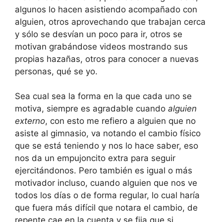
algunos lo hacen asistiendo acompañado con
alguien, otros aprovechando que trabajan cerca
y sólo se desvían un poco para ir, otros se
motivan grabándose videos mostrando sus
propias hazañas, otros para conocer a nuevas
personas, qué se yo.
Sea cual sea la forma en la que cada uno se
motiva, siempre es agradable cuando
alguien
externo
, con esto me refiero a alguien que no
asiste al gimnasio, va notando el cambio físico
que se está teniendo y nos lo hace saber, eso
nos da un empujoncito extra para seguir
ejercitándonos. Pero también es igual o más
motivador incluso, cuando alguien que nos ve
todos los días o de forma regular, lo cual haría
que fuera más difícil que notara el cambio, de
repente cae en la cuenta y se fija que si