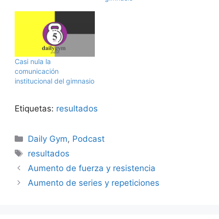
Casi nula la
comunicación
institucional del gimnasio
Etiquetas:
resultados
Categorías
Daily Gym
,
Podcast
Etiquetas
resultados
Aumento de fuerza y resistencia
Aumento de series y repeticiones