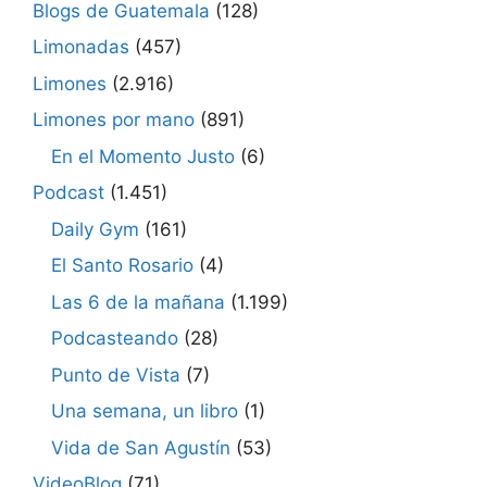
Blogs de Guatemala
(128)
Limonadas
(457)
Limones
(2.916)
Limones por mano
(891)
En el Momento Justo
(6)
Podcast
(1.451)
Daily Gym
(161)
El Santo Rosario
(4)
Las 6 de la mañana
(1.199)
Podcasteando
(28)
Punto de Vista
(7)
Una semana, un libro
(1)
Vida de San Agustín
(53)
VideoBlog
(71)