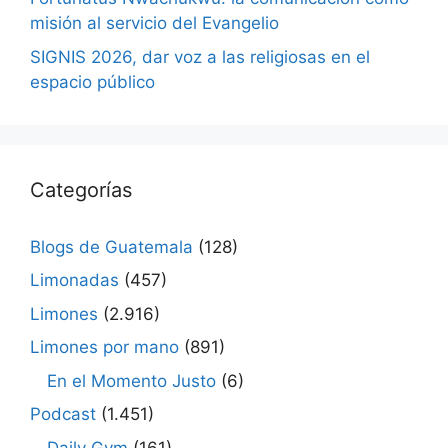
misión al servicio del Evangelio
SIGNIS 2026, dar voz a las religiosas en el
espacio público
Categorías
Blogs de Guatemala
(128)
Limonadas
(457)
Limones
(2.916)
Limones por mano
(891)
En el Momento Justo
(6)
Podcast
(1.451)
Daily Gym
(161)