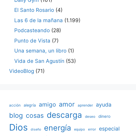
El Santo Rosario
(4)
Las 6 de la mañana
(1.199)
Podcasteando
(28)
Punto de Vista
(7)
Una semana, un libro
(1)
Vida de San Agustín
(53)
VideoBlog
(71)
amor
amigo
ayuda
acción
alegría
aprender
descarga
blog
cosas
dinero
deseo
Dios
energía
especial
equipo
error
diseño