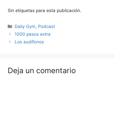
Sin etiquetas para esta publicación.
Categorías
Daily Gym
,
Podcast
1000 pasos extra
Los audífonos
Deja un comentario