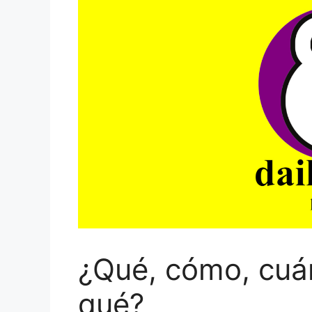
¿Qué, cómo, cuá
qué?