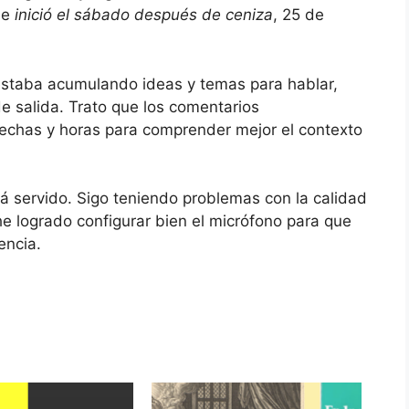
ue
inició el sábado después de ceniza
, 25 de
 estaba acumulando ideas y temas para hablar,
e salida. Trato que los comentarios
echas y horas para comprender mejor el contexto
tá servido. Sigo teniendo problemas con la calidad
e logrado configurar bien el micrófono para que
encia.