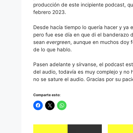
FEED RSS
producción de este incipiente podcast, q
febrero 2023.
Desde hacía tiempo lo quería hacer y ya
pero fue ese día en que di el banderazo d
sean
evergreen
, aunque en muchos doy f
de lo que hablo.
Pasen adelante y sírvanse, el podcast es
del audio, todavía es muy complejo y no h
no se sature el audio. Gracias por su paci
Comparte esto: