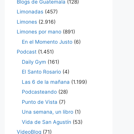
Blogs de Guatemala
(128)
Limonadas
(457)
Limones
(2.916)
Limones por mano
(891)
En el Momento Justo
(6)
Podcast
(1.451)
Daily Gym
(161)
El Santo Rosario
(4)
Las 6 de la mañana
(1.199)
Podcasteando
(28)
Punto de Vista
(7)
Una semana, un libro
(1)
Vida de San Agustín
(53)
VideoBlog
(71)