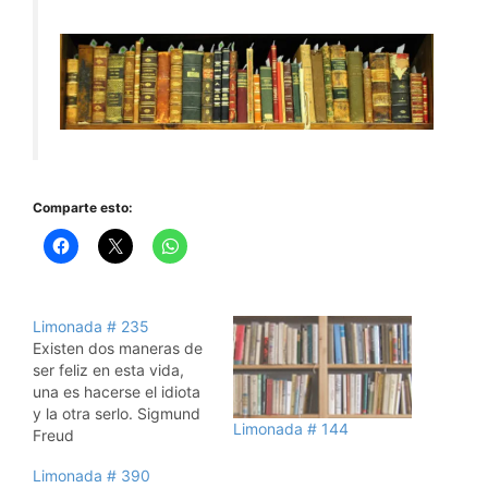
Comparte esto:
Limonada # 235
Existen dos maneras de
ser feliz en esta vida,
una es hacerse el idiota
y la otra serlo. Sigmund
Limonada # 144
Freud
Limonada # 390