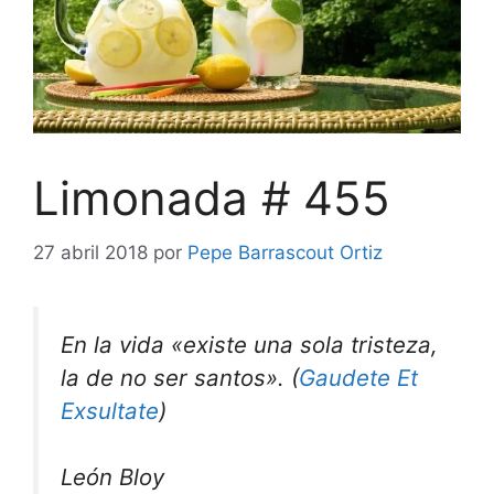
Limonada # 455
27 abril 2018
por
Pepe Barrascout Ortiz
En la vida «existe una sola tristeza,
la de no ser santos». (
Gaudete Et
Exsultate
)
León Bloy