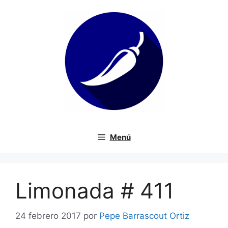
Saltar
al
contenido
Menú
Limonada # 411
24 febrero 2017
por
Pepe Barrascout Ortiz