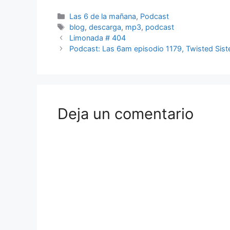
Categorías
Las 6 de la mañana
,
Podcast
Etiquetas
blog
,
descarga
,
mp3
,
podcast
Limonada # 404
Podcast: Las 6am episodio 1179, Twisted Sist
Deja un comentario