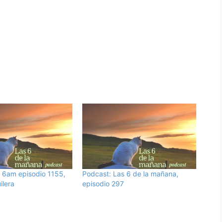
 6am episodio 1155,
Podcast: Las 6 de la mañana,
ilera
episodio 297