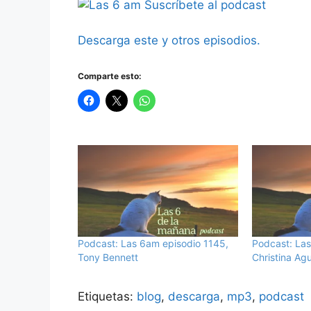
Suscríbete al podcast
Descarga este y otros episodios.
Comparte esto:
Podcast: Las 6am episodio 1145,
Podcast: Las
Tony Bennett
Christina Agu
Etiquetas:
blog
,
descarga
,
mp3
,
podcast