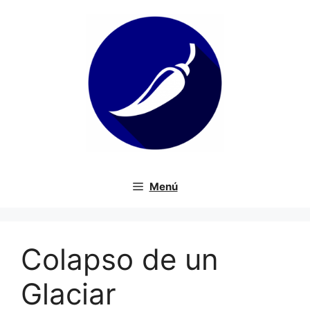
Saltar
al
contenido
Menú
Colapso de un
Glaciar