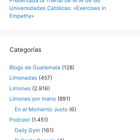
Presentada la Trienal de Arte de las
Universidades Católicas: «Exercises in
Empathy»
Categorías
Blogs de Guatemala
(128)
Limonadas
(457)
Limones
(2.916)
Limones por mano
(891)
En el Momento Justo
(6)
Podcast
(1.451)
Daily Gym
(161)