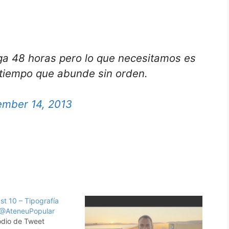
ga 48 horas pero lo que necesitamos es
 tiempo que abunde sin orden.
mber 14, 2013
t 10 – Tipografía
 @AteneuPopular
odio de Tweet