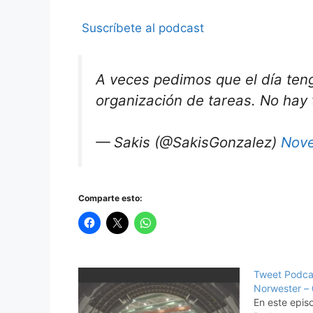
Suscríbete al podcast
A veces pedimos que el día ten
organización de tareas. No hay
— Sakis (@SakisGonzalez)
Nove
Comparte esto:
Tweet Podcas
Norwester –
En este epis