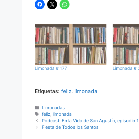
Limonada # 177
Limonada # 
Etiquetas:
feliz
,
limonada
Categorías
Limonadas
Etiquetas
feliz
,
limonada
Podcast: En la Vida de San Agustín, episodio 
Fiesta de Todos los Santos