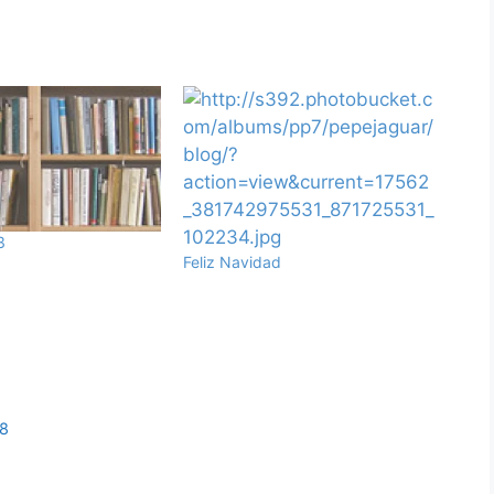
3
Feliz Navidad
18