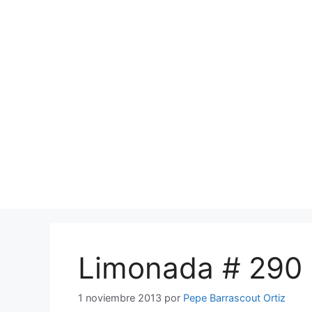
Saltar
al
contenido
Limonada # 290
1 noviembre 2013
por
Pepe Barrascout Ortiz