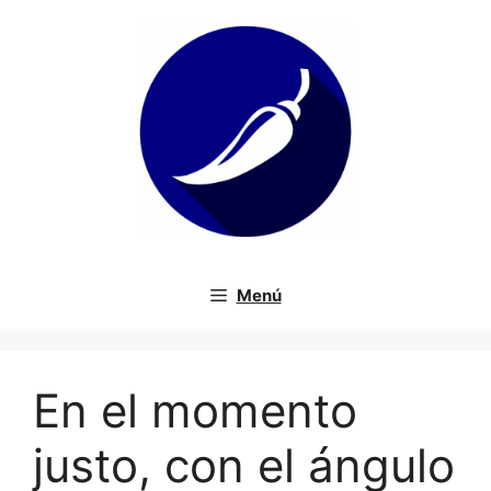
Saltar
al
contenido
Menú
En el momento
justo, con el ángulo