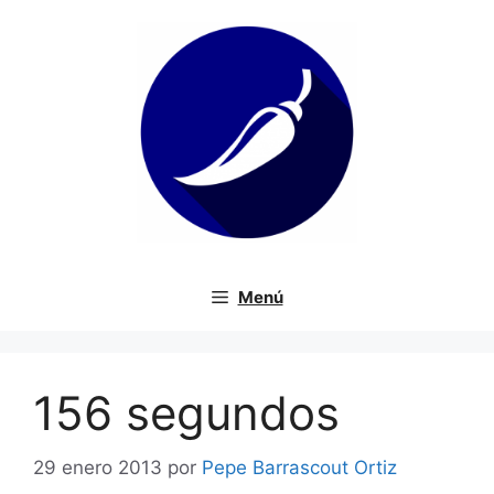
Saltar
al
contenido
Menú
156 segundos
29 enero 2013
por
Pepe Barrascout Ortiz