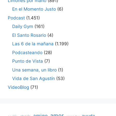
Limones por mano
(891)
En el Momento Justo
(6)
Podcast
(1.451)
Daily Gym
(161)
El Santo Rosario
(4)
Las 6 de la mañana
(1.199)
Podcasteando
(28)
Punto de Vista
(7)
Una semana, un libro
(1)
Vida de San Agustín
(53)
VideoBlog
(71)
amor
amigo
ayuda