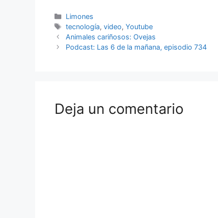
Categorías
Limones
Etiquetas
tecnología
,
video
,
Youtube
Animales cariñosos: Ovejas
Podcast: Las 6 de la mañana, episodio 734
Deja un comentario