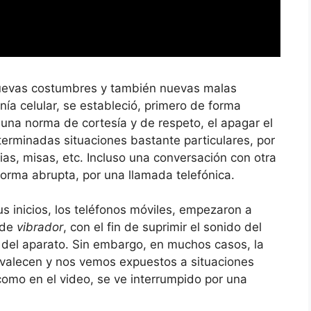
nuevas costumbres y también nuevas malas
nía celular, se estableció, primero de forma
o una norma de cortesía y de respeto, el apagar el
erminadas situaciones bastante particulares, por
ias, misas, etc. Incluso una conversación con otra
forma abrupta, por una llamada telefónica.
s inicios, los teléfonos móviles, empezaron a
 de
vibrador
, con el fin de suprimir el sonido del
o del aparato. Sin embargo, en muchos casos, la
evalecen y nos vemos expuestos a situaciones
como en el video, se ve interrumpido por una