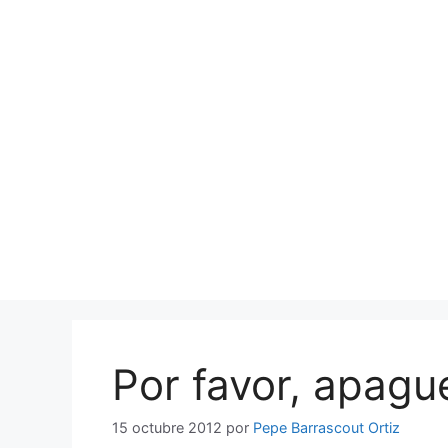
Saltar
al
contenido
Por favor, apague
15 octubre 2012
por
Pepe Barrascout Ortiz