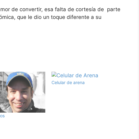
humor de convertir, esa falta de cortesía de parte
ómica, que le dio un toque diferente a su
Celular de arena
gos