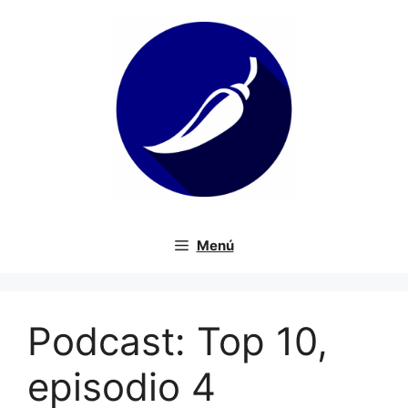
Saltar
al
contenido
Menú
Podcast: Top 10,
episodio 4