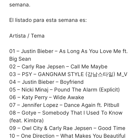
semana.
El listado para esta semana es:
Artista / Tema
01 – Justin Bieber – As Long As You Love Me ft.
Big Sean
02 – Carly Rae Jepsen – Call Me Maybe
03 – PSY – GANGNAM STYLE (강남스타일) M_V
04 – Justin Bieber – Boyfriend
05 – Nicki Minaj – Pound The Alarm (Explicit)
06 – Katy Perry – Wide Awake
07 – Jennifer Lopez – Dance Again ft. Pitbull
08 – Gotye – Somebody That I Used To Know
(feat. Kimbra)
09 – Owl City & Carly Rae Jepsen – Good Time
10 – One Direction – What Makes You Beautiful