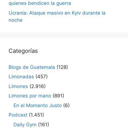
quienes bendicen la guerra
Ucrania: Ataque masivo en Kyiv durante la
noche
Categorías
Blogs de Guatemala
(128)
Limonadas
(457)
Limones
(2.916)
Limones por mano
(891)
En el Momento Justo
(6)
Podcast
(1.451)
Daily Gym
(161)