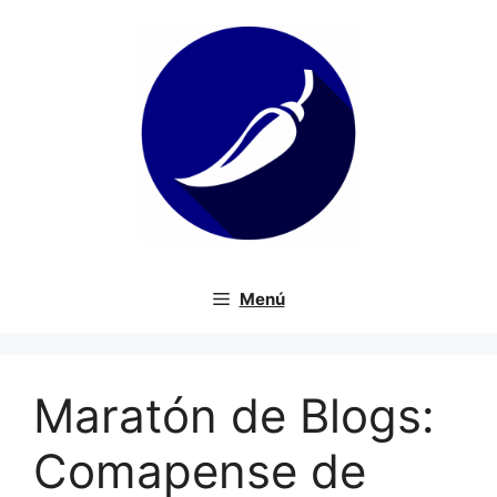
Saltar
al
contenido
Menú
Maratón de Blogs:
Comapense de