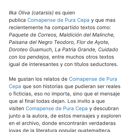
Ilka Oliva (catarsis)
es quien
publica
Comapense de Pura Cepa
y que mas
recientemente ha compartido textos como:
Paquete de Correos, Maldición del Malinche,
Paisana del Negro Teodoro, Flor de Ayote,
Doroteo Guamuch, La Patria Grande, Cuidado
con los pendejos,
entre muchos otros textos
igual de interesantes y con títulos seductores.
Me gustan los relatos de
Comapense de Pura
Cepa
que son historias que pudieran ser reales
o ficticias, eso no importa, sino que el mensaje
que al final todas dejan. Los invito a que
visiten
Comapense de Pura Cepa
y descubran
junto a la autora, de estos mensajes y exploren
en el archivo, donde encontrarán verdaderas
joyas de la literatura popular guatemalteca.