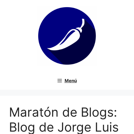
Saltar
al
contenido
Menú
Maratón de Blogs:
Blog de Jorge Luis