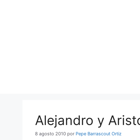
Saltar
al
contenido
Alejandro y Arist
8 agosto 2010
por
Pepe Barrascout Ortiz