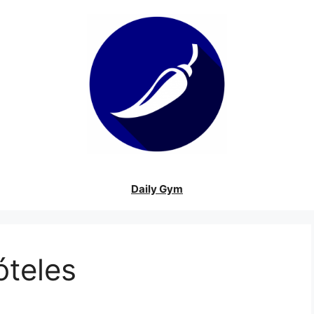
Daily Gym
óteles