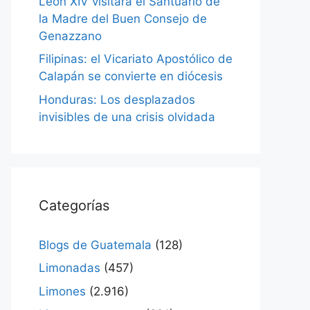
León XIV visitará el Santuario de
la Madre del Buen Consejo de
Genazzano
Filipinas: el Vicariato Apostólico de
Calapán se convierte en diócesis
Honduras: Los desplazados
invisibles de una crisis olvidada
Categorías
Blogs de Guatemala
(128)
Limonadas
(457)
Limones
(2.916)