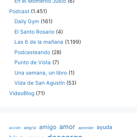
En el Momento Justo
(6)
Podcast
(1.451)
Daily Gym
(161)
El Santo Rosario
(4)
Las 6 de la mañana
(1.199)
Podcasteando
(28)
Punto de Vista
(7)
Una semana, un libro
(1)
Vida de San Agustín
(53)
VideoBlog
(71)
amor
amigo
ayuda
acción
alegría
aprender