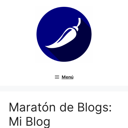
Saltar
al
contenido
Menú
Maratón de Blogs:
Mi Blog