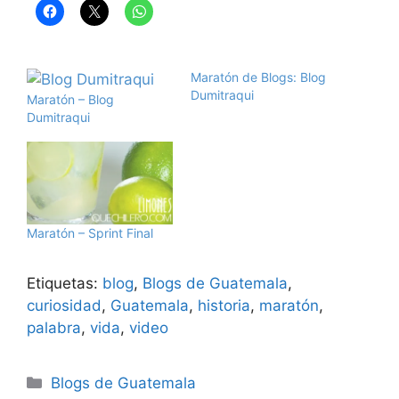
Maratón de Blogs: Blog
Dumitraqui
Maratón – Blog
Dumitraqui
Maratón – Sprint Final
Etiquetas:
blog
,
Blogs de Guatemala
,
curiosidad
,
Guatemala
,
historia
,
maratón
,
palabra
,
vida
,
video
Categorías
Blogs de Guatemala