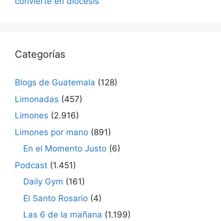
convierte en diócesis
Categorías
Blogs de Guatemala
(128)
Limonadas
(457)
Limones
(2.916)
Limones por mano
(891)
En el Momento Justo
(6)
Podcast
(1.451)
Daily Gym
(161)
El Santo Rosario
(4)
Las 6 de la mañana
(1.199)