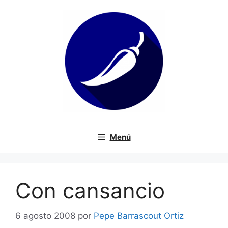
Saltar
al
contenido
Menú
Con cansancio
6 agosto 2008
por
Pepe Barrascout Ortiz